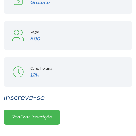
Gratuito
Vagas
500
Carga horária
12H
Inscreva-se
Realizar inscrição