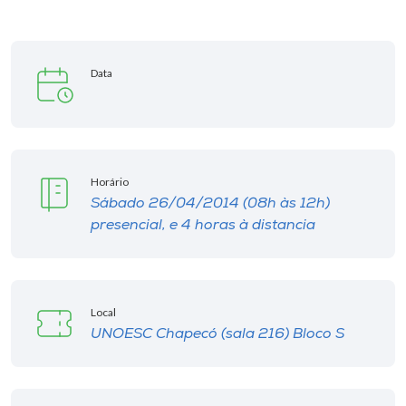
Museu
Unoesc
Data
Store
Selecione
Horário
o idioma
Sábado 26/04/2014 (08h às 12h)
presencial, e 4 horas à distancia
A+
A-
Local
UNOESC Chapecó (sala 216) Bloco S