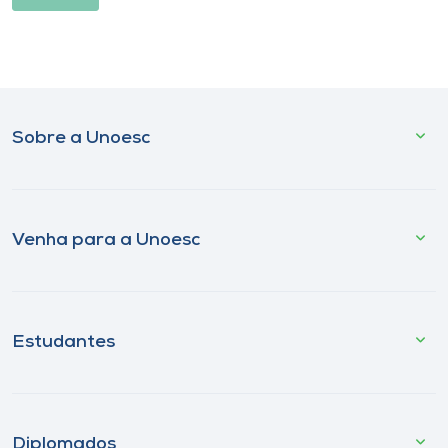
Sobre a Unoesc
Venha para a Unoesc
Estudantes
Diplomados