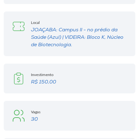
Local
JOAÇABA: Campus II - no prédio da
Saúde (Azul) | VIDEIRA: Bloco K, Núcleo
de Biotecnologia.
Investimento
R$ 150,00
Vagas
30