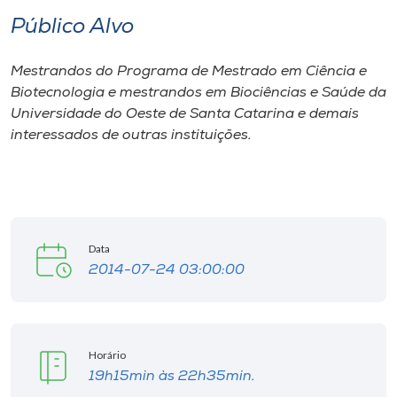
Museu
Público Alvo
Unoesc
Mestrandos do Programa de Mestrado em Ciência e
Store
Biotecnologia e mestrandos em Biociências e Saúde da
Universidade do Oeste de Santa Catarina e demais
interessados de outras instituições.
Selecione
o idioma
Data
A+
2014-07-24 03:00:00
A-
Horário
19h15min às 22h35min.