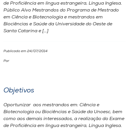
de Proficiência em língua estrangeira, Língua Inglesa.
Público Alvo Mestrandos do Programa de Mestrado
I.nova
em Ciência e Biotecnologia e mestrandos em
Biociências e Saúde da Universidade do Oeste de
Diplomados
Santa Catarina e […]
Cultura
Publicado em 24/07/2014
Por
CPA
Biblioteca
Objetivos
Editora
Oportunizar aos mestrandos em: Ciência e
Biotecnologia ou Biociências e Saúde da Unoesc, bem
Rádio
como aos demais interessados, a realização do Exame
de Proficiência em língua estrangeira, Língua Inglesa.