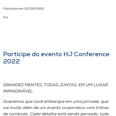
Publicado em 02/09/2022
I.nova
Por
Diplomados
Cultura
Participe do evento HJ Conference
CPA
2022
Biblioteca
GRANDES MENTES, TODAS JUNTAS, EM UM LUGAR
Editora
INIMAGINÁVEL.
Queremos que você embarque em uma jornada, que
Rádio
vai muito além de um evento corporativo com trilhas
de conteúdo. Cada detalhe está sendo pensado, tudo