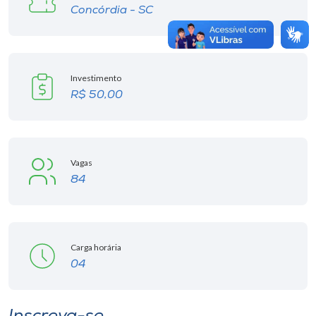
Concórdia - SC
Investimento
R$ 50,00
Vagas
84
Carga horária
04