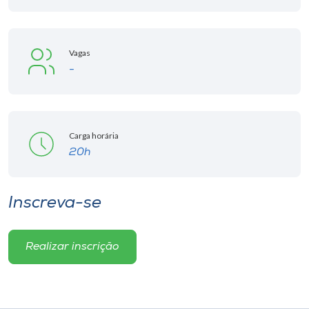
Vagas
-
Carga horária
20h
Inscreva-se
Realizar inscrição