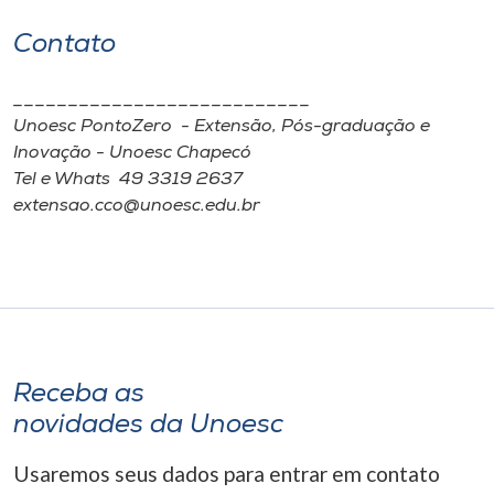
Contato
___________________________
Unoesc PontoZero - Extensão, Pós-graduação e
Inovação - Unoesc Chapecó
Tel e Whats 49 3319 2637
extensao.cco@unoesc.edu.br
Receba as
novidades da Unoesc
Usaremos seus dados para entrar em contato