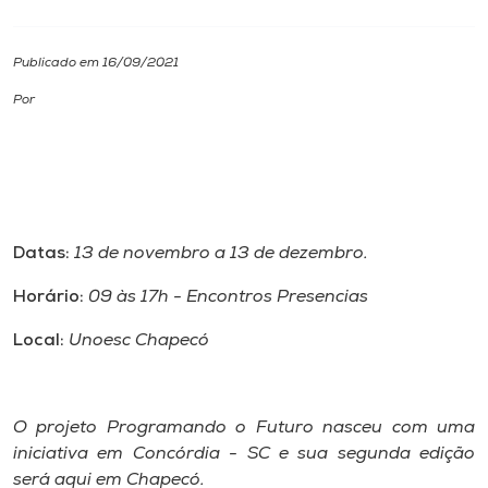
I.nova
Publicado em 16/09/2021
Por
Diplomados
Cultura
CPA
Datas:
13 de novembro a 13 de dezembro.
Horário:
09 às 17h - Encontros Presencias
Biblioteca
Local:
Unoesc Chapecó
Editora
O projeto Programando o Futuro nasceu com uma
Rádio
iniciativa em Concórdia - SC e sua segunda edição
será aqui em Chapecó.