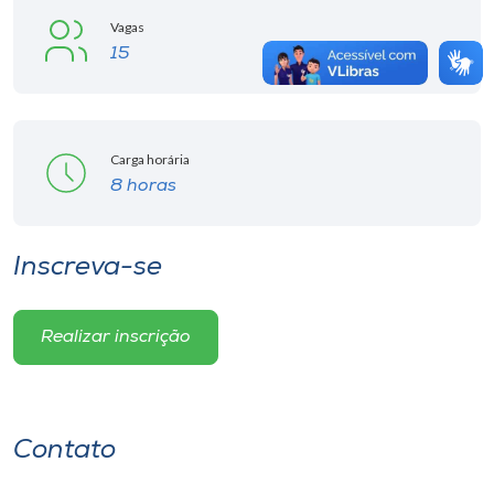
Vagas
15
Carga horária
8 horas
Inscreva-se
Realizar inscrição
Contato