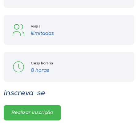
Vagas
Ilimitadas
Carga horária
8 horas
Inscreva-se
Realizar inscrição