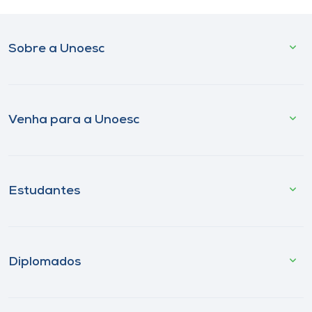
Sobre a Unoesc
Venha para a Unoesc
Estudantes
Diplomados