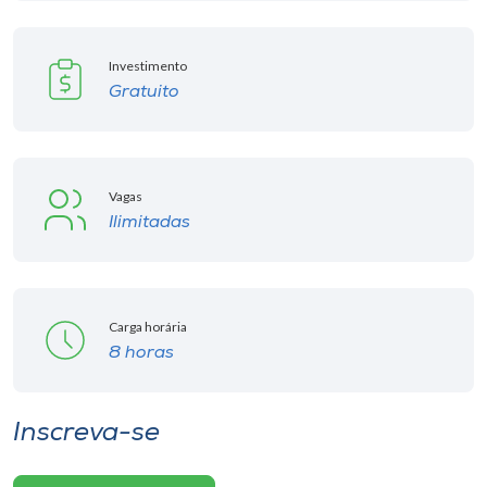
Investimento
Gratuito
Vagas
Ilimitadas
Carga horária
8 horas
Inscreva-se