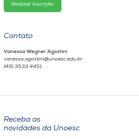
Realizar inscrição
Contato
Vanessa Wegner Agostini
​vanessa.agostini@unoesc.edu.br
(49) 3533 4451
Receba as
novidades da Unoesc