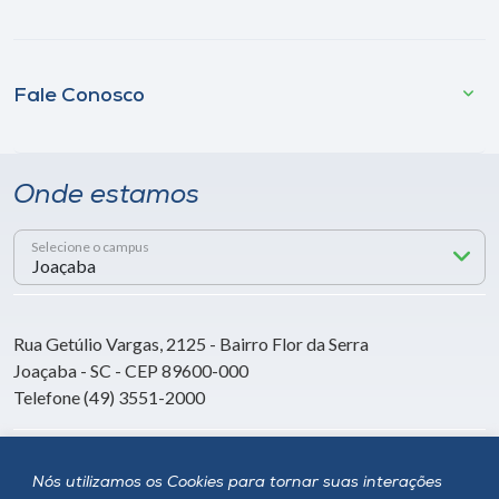
Fale Conosco
Onde estamos
Selecione o campus
Rua Getúlio Vargas, 2125 - Bairro Flor da Serra
Joaçaba - SC - CEP 89600-000
Telefone (49) 3551-2000
Siga a Unoesc
Nós utilizamos os Cookies para tornar suas interações