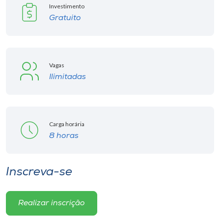
Investimento
Gratuito
Vagas
Ilimitadas
Carga horária
8 horas
Inscreva-se
Realizar inscrição