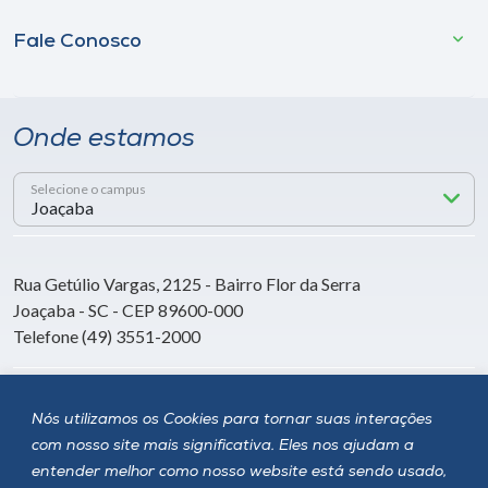
Fale Conosco
Onde estamos
Selecione o campus
Rua Getúlio Vargas, 2125 - Bairro Flor da Serra
Joaçaba - SC - CEP 89600-000
Telefone (49) 3551-2000
Siga a Unoesc
Nós utilizamos os Cookies para tornar suas interações
com nosso site mais significativa. Eles nos ajudam a
entender melhor como nosso website está sendo usado,