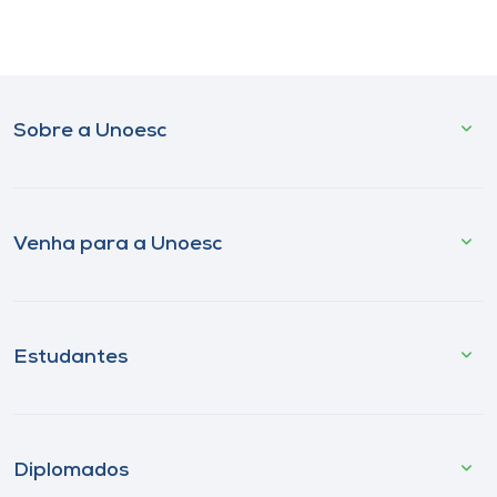
Sobre a Unoesc
Venha para a Unoesc
Estudantes
Diplomados