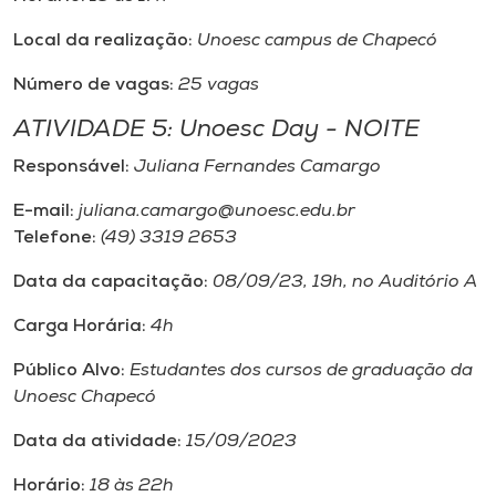
Local da realização:
Unoesc campus de Chapecó
Número de vagas:
25 vagas
ATIVIDADE 5: Unoesc Day - NOITE
Responsável:
Juliana Fernandes Camargo
E-mail:
juliana.camargo@unoesc.edu.br
Telefone:
(49) 3319 2653
Data da capacitação:
08/09/23, 19h, no Auditório A
Carga Horária:
4h
Público Alvo:
Estudantes dos cursos de graduação da
Unoesc Chapecó
Data da atividade:
15/09/2023
Horário:
18 às 22h