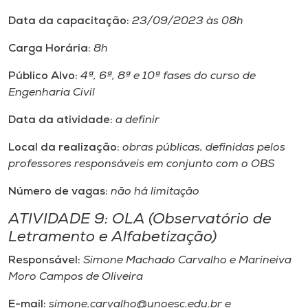
Data da capacitação:
23/09/2023 às 08h
Carga Horária:
8h
Público Alvo:
4ª, 6ª, 8ª e 10ª fases do curso de
Engenharia Civil
Data da atividade:
a definir
Local da realização:
obras públicas, definidas pelos
professores responsáveis em conjunto com o OBS
Número de vagas:
não há limitação
ATIVIDADE 9: OLA (Observatório de
Letramento e Alfabetização)
Responsável:
Simone Machado Carvalho e Marineiva
Moro Campos de Oliveira
E-mail:
simone.carvalho@unoesc.edu.br e