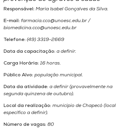
Responsável:
Maria Isabel Gonçalves da Silva.
E-mail:
farmacia.cco@unoesc.edu.br /
biomedicina.cco@unoesc.edu.br
Telefone:
(49) 3319-2669
Data da capacitação:
a definir.
Carga Horária:
16 horas.
Público Alvo:
população municipal.
Data da atividade:
a definir (provavelmente na
segunda quinzena de outubro).
Local da realização:
município de Chapecó (local
específico a definir).
Número de vagas:
80