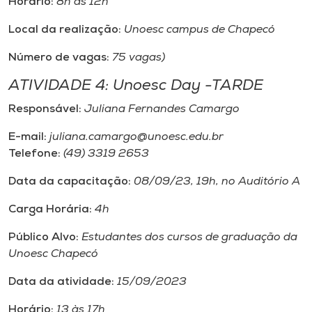
Horário:
8h às 12h
Local da realização:
Unoesc campus de Chapecó
Número de vagas:
75 vagas)
ATIVIDADE 4: Unoesc Day -TARDE
Responsável:
Juliana Fernandes Camargo
E-mail:
juliana.camargo@unoesc.edu.br
Telefone:
(49) 3319 2653
Data da capacitação:
08/09/23, 19h, no Auditório A
Carga Horária:
4h
Público Alvo:
Estudantes dos cursos de graduação da
Unoesc Chapecó
Data da atividade:
15/09/2023
Horário:
13 às 17h