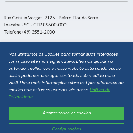
Rua Getúlio Vargas, 2125 - Bairro Flor da Serra
Joaçaba - SC - CEP 89600-000
Telefone (49) 3551-2000
Siga a Unoesc
Nós utilizamos os Cookies para tornar suas interações
com nosso site mais significativa. Eles nos ajudam a
entender melhor como nosso website está sendo usado,
assim podemos entregar conteúdo sob medida para
você. Para mais informações sobre os tipos diferentes de
cookies que estamos usando, leia nossa
Política de
Privacidade
.
Aceitar todos os cookies
Política de privacidade
LGPD
Unoesc © 2026 - Todos os direitos reservados
Configurações