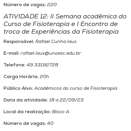
Número de vagas:
220
ATIVIDADE 12: II Semana acadêmica do
Curso de Fisioterapia e I Encontro de
troca de Experiências da Fisioterapia
Responsável:
Rafael Cunha laux
E-mail:
rafael.laux@unoesc.edu.br
Telefone:
49 33192728
Carga Horária:
20h
Público Alvo:
Acadêmicos do curso de Fisioterapia
Data da atividade:
18 a 22/09/23
Local da realização:
Bloco A
Número de vagas:
40