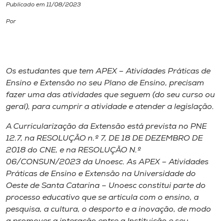
Publicado em 11/08/2023
I.nova
Por
Diplomados
Os estudantes que tem APEX – Atividades Práticas de
Cultura
Ensino e Extensão no seu Plano de Ensino, precisam
fazer uma das atividades que seguem (do seu curso ou
geral), para cumprir a atividade e atender a legislação.
CPA
A Curricularização da Extensão está prevista no PNE
Biblioteca
12.7, na RESOLUÇÃO n.º 7, DE 18 DE DEZEMBRO DE
2018 do CNE, e na RESOLUÇÃO N.º
06/CONSUN/2023 da Unoesc. As APEX – Atividades
Editora
Práticas de Ensino e Extensão na Universidade do
Oeste de Santa Catarina – Unoesc constitui parte do
Rádio
processo educativo que se articula com o ensino, a
pesquisa, a cultura, o desporto e a inovação, de modo