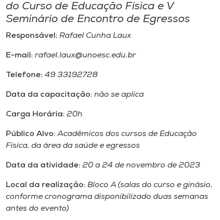
do Curso de Educação Física e V
Seminário de Encontro de Egressos
Responsável:
Rafael Cunha Laux
E-mail:
rafael.laux@unoesc.edu.br
Telefone:
49 33192728
Data da capacitação:
não se aplica
Carga Horária:
20h
Público Alvo:
Acadêmicos dos cursos de Educação
Física, da área da saúde e egressos
Data da atividade:
20 a 24 de novembro de 2023
Local da realização:
Bloco A (salas do curso e ginásio,
conforme cronograma disponibilizado duas semanas
antes do evento)