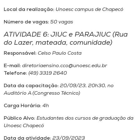
Local da realização:
Unoesc campus de Chapecó
Número de vagas:
50 vagas
ATIVIDADE 6: JIUC e PARAJIUC (Rua
do Lazer, mateada, comunidade)
Responsável:
Celso Paulo Costa
E-mail:
diretoriaensino.cco@unoesc.edu.br
Telefone:
(49) 3319 2640
Data da capacitação:
20/09/23, 20h30, no
Auditório A (Congresso Técnico)
Carga Horária:
4h
Público Alvo:
Estudantes dos cursos de graduação da
Unoesc Chapecó
Data da atividade:
23/09/2023