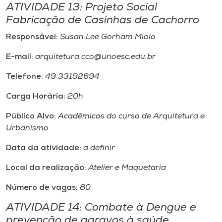
ATIVIDADE 13: Projeto Social
Fabricação de Casinhas de Cachorro
Responsável:
Susan Lee Gorham Miolo
E-mail:
arquitetura.cco@unoesc.edu.br
Telefone:
49 33192694
Carga Horária:
20h
Público Alvo:
Acadêmicos do curso de Arquitetura e
Urbanismo
Data da atividade:
a definir
Local da realização:
Atelier e Maquetaria
Número de vagas:
80
ATIVIDADE 14: Combate à Dengue e
prevenção de agravos à saúde