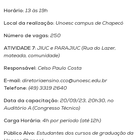
Horário:
13 às 19h
Local da realização:
Unoesc campus de Chapecó
Número de vagas:
250
ATIVIDADE 7:
JIUC e PARAJIUC (Rua do Lazer,
mateada, comunidade)
Responsável:
Celso Paulo Costa
E-mail:
diretoriaensino.cco@unoesc.edu.br
Telefone:
(49) 3319 2640
Data da capacitação:
20/09/23, 20h30, no
Auditório A (Congresso Técnico)
Carga Horária:
4h por período (até 12h)
Público Alvo:
Estudantes dos cursos de graduação da