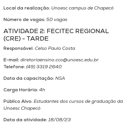
Local da realização:
Unoesc campus de Chapecó
Número de vagas:
50 vagas
ATIVIDADE 2: FECITEC REGIONAL
(CRE) - TARDE
Responsável:
Celso Paulo Costa
E-mail:
diretoriaensino.cco@unoesc.edu.br
Telefone:
(49) 3319 2640
Data da capacitação:
NSA
Carga Horária:
4h
Público Alvo:
Estudantes dos cursos de graduação da
Unoesc Chapecó
Data da atividade:
18/08/23