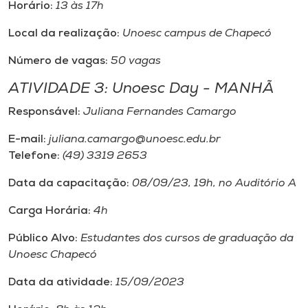
Horário:
13 às 17h
Local da realização:
Unoesc campus de Chapecó
Número de vagas:
50 vagas
ATIVIDADE 3: Unoesc Day - MANHÃ
Responsável:
Juliana Fernandes Camargo
E-mail:
juliana.camargo@unoesc.edu.br
Telefone:
(49) 3319 2653
Data da capacitação:
08/09/23, 19h, no Auditório A
Carga Horária:
4h
Público Alvo:
Estudantes dos cursos de graduação da
Unoesc Chapecó
Data da atividade:
15/09/2023