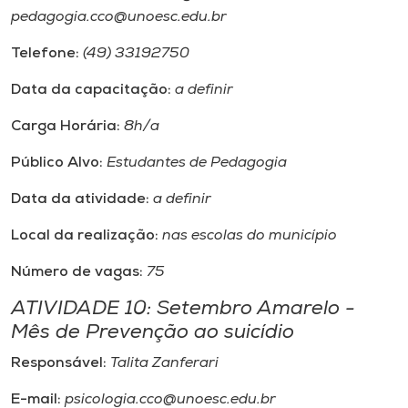
pedagogia.cco@unoesc.edu.br
Telefone:
(49) 33192750
Data da capacitação:
a definir
Carga Horária:
8h/a
Público Alvo:
Estudantes de Pedagogia
Data da atividade:
a definir
Local da realização:
nas escolas do município
Número de vagas:
75
ATIVIDADE 10: Setembro Amarelo -
Mês de Prevenção ao suicídio
Responsável:
Talita Zanferari
E-mail:
psicologia.cco@unoesc.edu.br