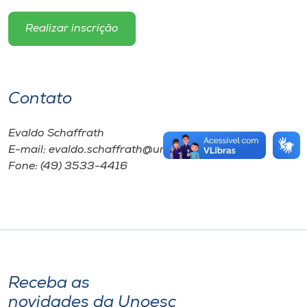
Realizar inscrição
Contato
Evaldo Schaffrath
E-mail: evaldo.schaffrath@unoesc.edu.br
Fone: (49) 3533-4416
Receba as
novidades da Unoesc