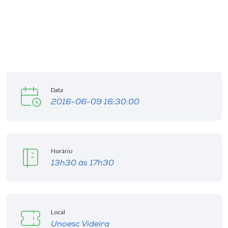
I.nova
Diplomados
Cultura
Data
2016-06-09 16:30:00
CPA
Biblioteca
Horário
13h30 às 17h30
Editora
Rádio
Local
Unoesc Videira