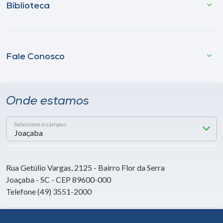
Biblioteca
Fale Conosco
Onde estamos
Selecione o campus
Rua Getúlio Vargas, 2125 - Bairro Flor da Serra
Joaçaba - SC - CEP 89600-000
Telefone (49) 3551-2000