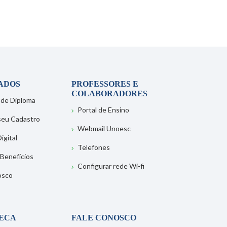
ADOS
PROFESSORES E
COLABORADORES
 de Diploma
Portal de Ensino
 seu Cadastro
Webmail Unoesc
igital
Telefones
 Benefícios
Configurar rede Wi-fi
osco
TECA
FALE CONOSCO