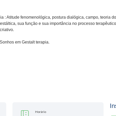
a : Atitude fenomenológica, postura dialógica, campo, teoria d
táltica, sua função e sua importância no processo terapêutic
riativo.
 Sonhos em Gestalt terapia.
In
Horário