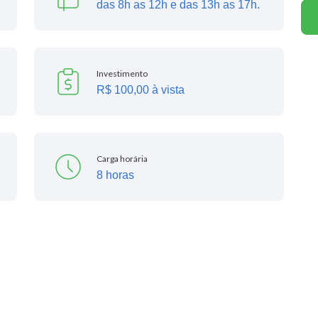
das 8h as 12h e das 13h as 17h.
Investimento
R$ 100,00 à vista
Carga horária
8 horas