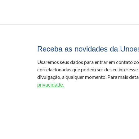
Receba as novidades da Unoe
Usaremos seus dados para entrar em contato c
correlacionadas que podem ser de seu interesse.
divulgação, a qualquer momento. Para mais detal
privacidade.