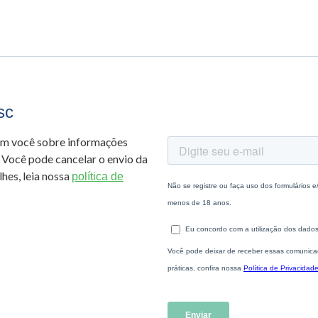
sc
om você sobre informações
 Você pode cancelar o envio da
hes, leia nossa
política de