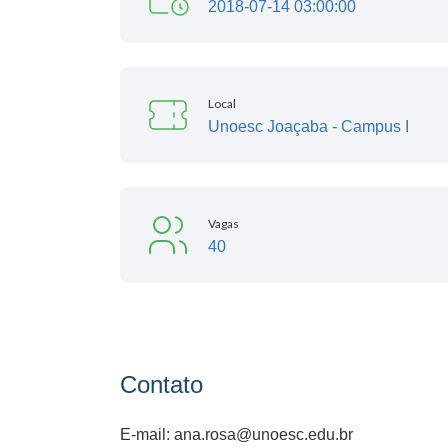
2018-07-14 03:00:00
Local
Unoesc Joaçaba - Campus I
Vagas
40
Contato
E-mail: ana.rosa@unoesc.edu.br