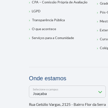
CPA – Comissão Própria de Avaliação
Grad
LGPD
Pós-
Transparência Pública
Mest
O que acontece
Exte
Serviços para a Comunidade
Curs
Colé
Onde estamos
Selecione o campus
Rua Getúlio Vargas, 2125 - Bairro Flor da Serra