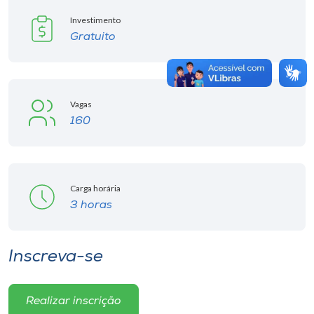
Investimento
Gratuito
Vagas
160
Carga horária
3 horas
Inscreva-se
Realizar inscrição