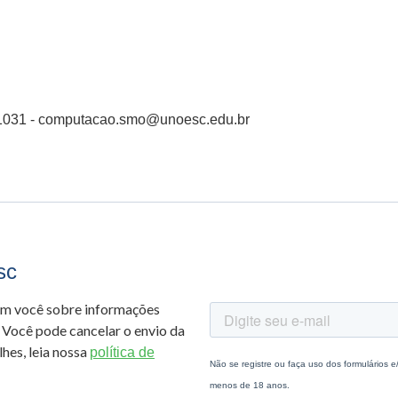
11031 - computacao.smo@unoesc.edu.br
sc
om você sobre informações
 Você pode cancelar o envio da
hes, leia nossa
política de