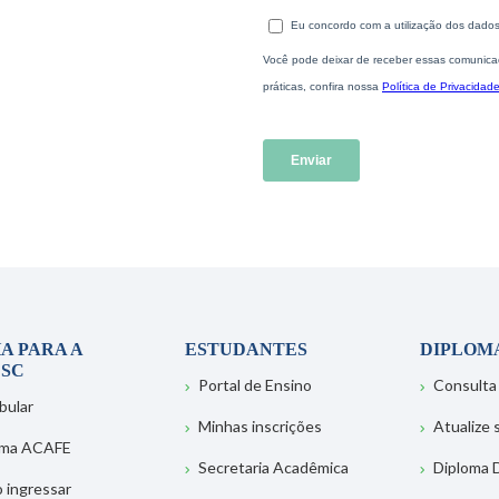
A PARA A
ESTUDANTES
DIPLOM
SC
Portal de Ensino
Consulta
bular
Minhas inscrições
Atualize
ema ACAFE
Secretaria Acadêmica
Diploma D
 ingressar