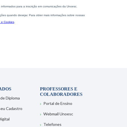
ADOS
PROFESSORES E
COLABORADORES
 de Diploma
Portal de Ensino
 seu Cadastro
Webmail Unoesc
igital
Telefones