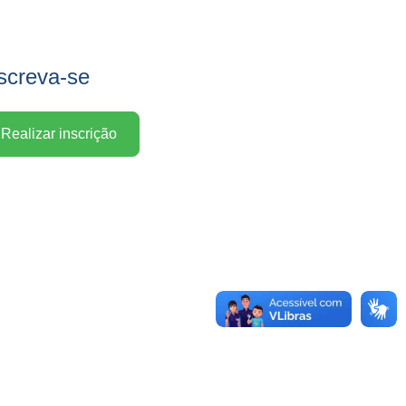
screva-se
Realizar inscrição