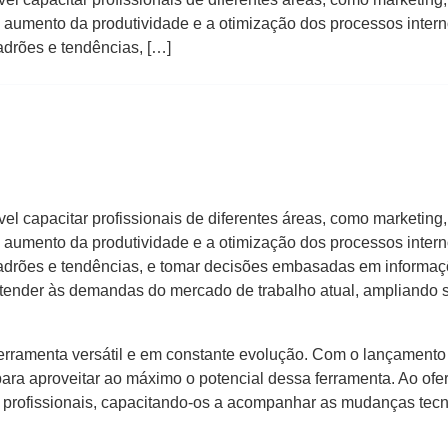
 o aumento da produtividade e a otimização dos processos inter
adrões e tendências, […]
el capacitar profissionais de diferentes áreas, como marketing,
 o aumento da produtividade e a otimização dos processos inter
padrões e tendências, e tomar decisões embasadas em informaçõ
atender às demandas do mercado de trabalho atual, ampliando
ferramenta versátil e em constante evolução. Com o lançamento
para aproveitar ao máximo o potencial dessa ferramenta. Ao ofe
s profissionais, capacitando-os a acompanhar as mudanças tec