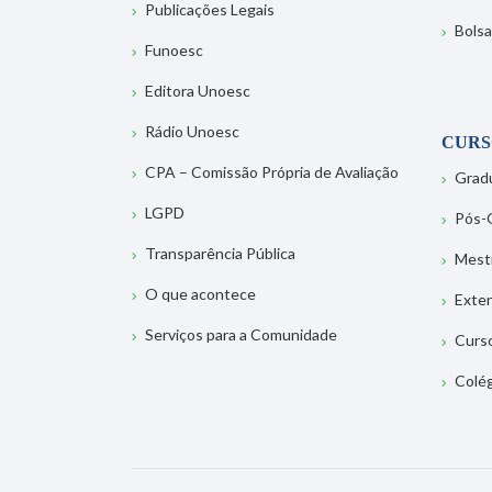
Publicações Legais
Bolsa
Funoesc
Editora Unoesc
Rádio Unoesc
CURS
CPA – Comissão Própria de Avaliação
Grad
LGPD
Pós-
Transparência Pública
Mest
O que acontece
Exte
Serviços para a Comunidade
Curs
Colé