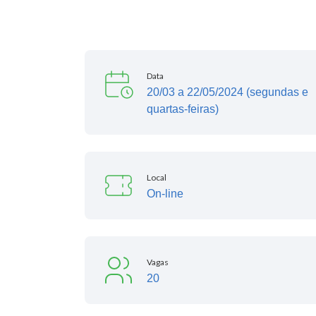
Data
20/03 a 22/05/2024 (segundas e
quartas-feiras)
Local
On-line
Vagas
20