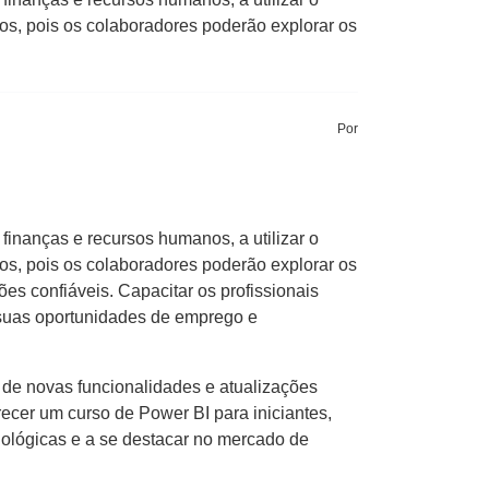
nos, pois os colaboradores poderão explorar os
Por
 finanças e recursos humanos, a utilizar o
nos, pois os colaboradores poderão explorar os
es confiáveis. Capacitar os profissionais
 suas oportunidades de emprego e
 de novas funcionalidades e atualizações
recer um curso de Power BI para iniciantes,
nológicas e a se destacar no mercado de