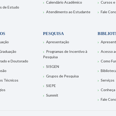
Calendário Acadêmico
Cursos e
s de Estudo
Atendimento ao Estudante
Fale Con
OS
PESQUISA
BIBLIO
uação
Apresentação
Apresen
Graduação
Programas de Incentivo à
Acesso a
Pesquisa
rado e Doutorado
Como Fu
SISGEN
nsão
Bibliotec
Grupos de Pesquisa
os Técnicos
Serviços
SIEPE
gios
Conheça 
Summit
Fale Con