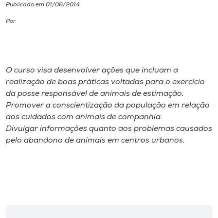
Publicado em 01/06/2014
I.nova
Por
Diplomados
O curso visa desenvolver ações que incluam a
Cultura
realização de boas práticas voltadas para o exercício
da posse responsável de animais de estimação.
Promover a conscientização da população em relação
CPA
aos cuidados com animais de companhia.
Divulgar informações quanto aos problemas causados
Biblioteca
pelo abandono de animais em centros urbanos.
Editora
Rádio