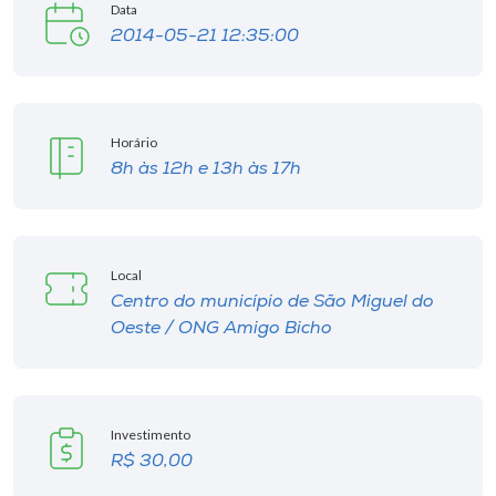
Museu
Data
2014-05-21 12:35:00
Unoesc
Store
Horário
8h às 12h e 13h às 17h
Selecione
o idioma
Local
Centro do município de São Miguel do
A+
Oeste / ONG Amigo Bicho
A-
Investimento
R$ 30,00