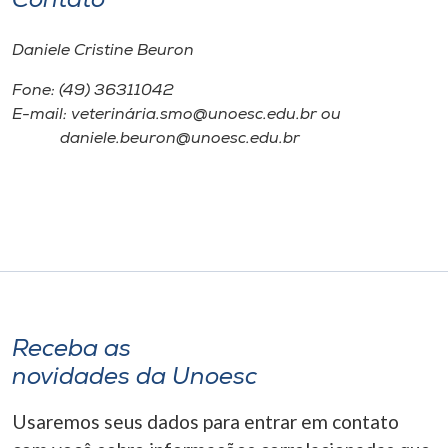
Contato
Daniele Cristine Beuron
Fone: (49) 36311042
E-mail: veterinária.smo@unoesc.edu.br ou
daniele.beuron@unoesc.edu.br
Receba as
novidades da Unoesc
Usaremos seus dados para entrar em contato