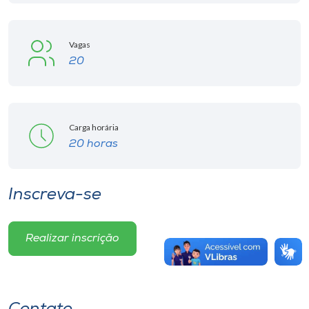
Vagas
20
Carga horária
20 horas
Inscreva-se
Realizar inscrição