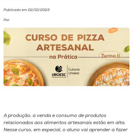
Publicado em 02/10/2023
I.nova
Por
Diplomados
Cultura
CPA
Biblioteca
Editora
A produção, a venda e consumo de produtos
Rádio
relacionados aos alimentos artesanais estão em alta.
Nesse curso, em especial, o aluno vai aprender a fazer