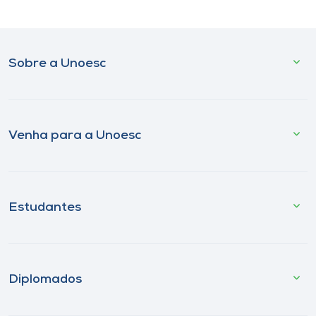
Sobre a Unoesc
Venha para a Unoesc
Estudantes
Diplomados