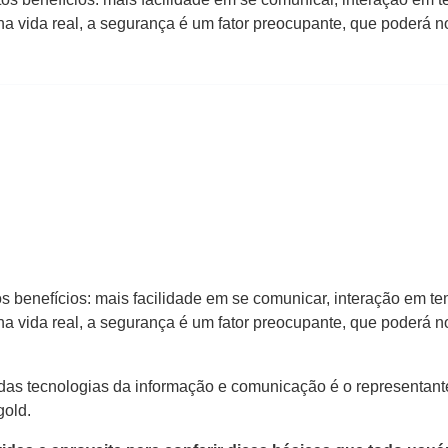
a vida real, a segurança é um fator preocupante, que poderá 
s benefícios: mais facilidade em se comunicar, interação em te
a vida real, a segurança é um fator preocupante, que poderá 
l das tecnologias da informação e comunicação é o representa
gold.