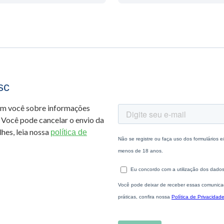
sc
om você sobre informações
 Você pode cancelar o envio da
hes, leia nossa
política de