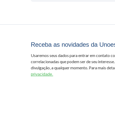
Receba as novidades da Unoe
Usaremos seus dados para entrar em contato c
correlacionadas que podem ser de seu interesse.
divulgação, a qualquer momento. Para mais detal
privacidade.