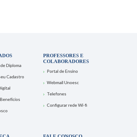
ADOS
PROFESSORES E
COLABORADORES
 de Diploma
Portal de Ensino
 seu Cadastro
Webmail Unoesc
igital
Telefones
 Benefícios
Configurar rede Wi-fi
osco
TECA
FALE CONOSCO