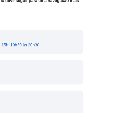
uário deve seguir para uma navegação mais
s 15h; 19h30 às 20h30