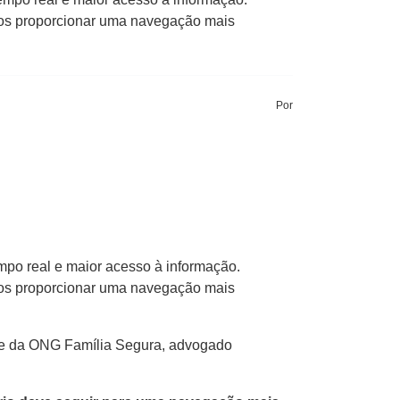
nos proporcionar uma navegação mais
Por
mpo real e maior acesso à informação.
nos proporcionar uma navegação mais
nte da ONG Família Segura, advogado