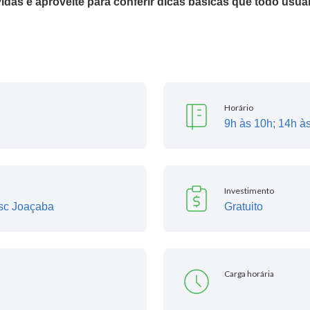
vidas e aproveite para conferir dicas básicas que todo us
Horário
9h às 10h; 14h à
Investimento
esc Joaçaba
Gratuito
Carga horária