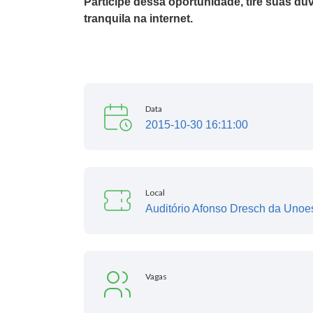
Participe dessa oportunidade, tire suas dú
tranquila na internet.
Data
2015-10-30 16:11:00
Local
Auditório Afonso Dresch da Uno
Vagas