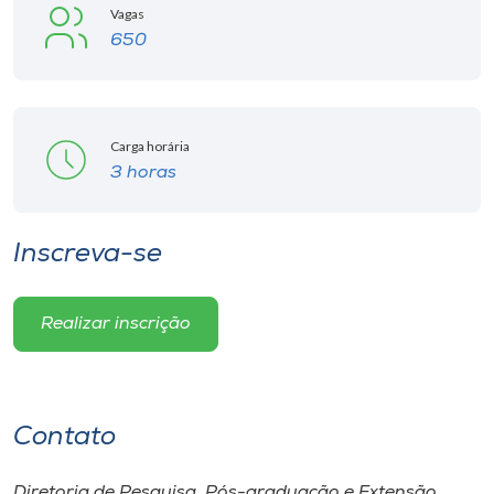
Vagas
650
Carga horária
3 horas
Inscreva-se
Realizar inscrição
Contato
Diretoria de Pesquisa, Pós-graduação e Extensão