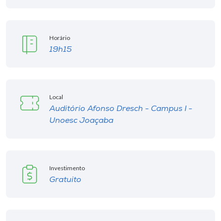
Horário
19h15
Local
Auditório Afonso Dresch - Campus I -
Unoesc Joaçaba
Investimento
Gratuito