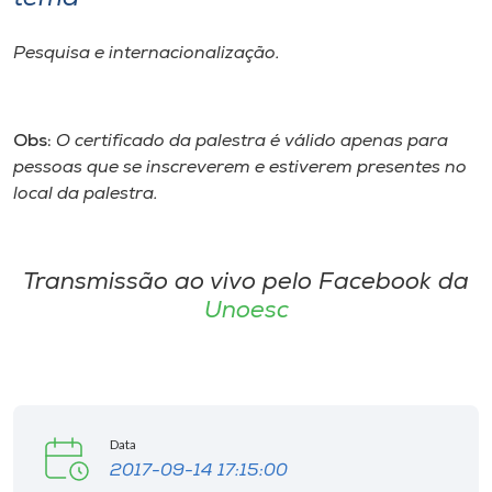
Museu
Pesquisa e internacionalização.
Unoesc
Store
Obs:
O certificado da palestra é válido apenas para
pessoas que se inscreverem e estiverem presentes no
local da palestra.
Selecione
o idioma
Transmissão ao vivo pelo Facebook da
Unoesc
A+
A-
Data
2017-09-14 17:15:00