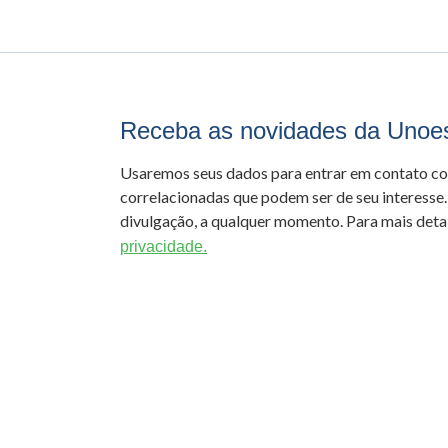
Receba as novidades da Unoe
Usaremos seus dados para entrar em contato c
correlacionadas que podem ser de seu interesse.
divulgação, a qualquer momento. Para mais detal
privacidade.