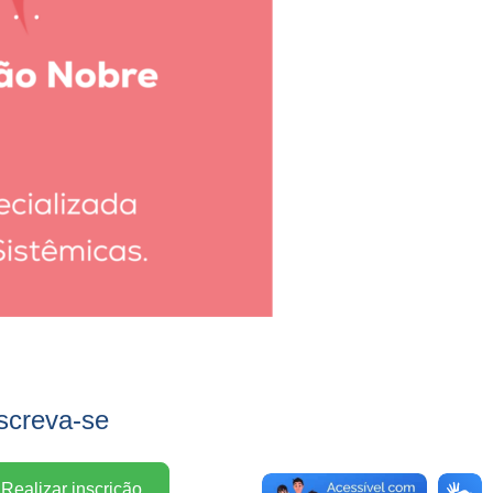
screva-se
Realizar inscrição