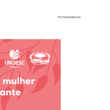
Por franmafesoni