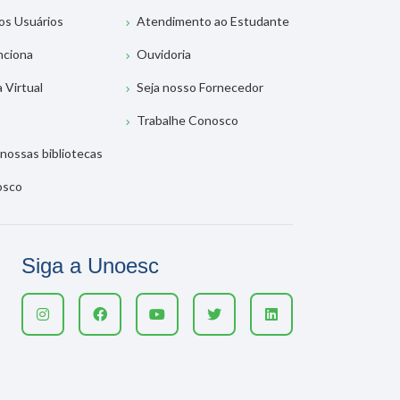
os Usuários
Atendimento ao Estudante
nciona
Ouvidoria
a Virtual
Seja nosso Fornecedor
Trabalhe Conosco
nossas bibliotecas
osco
Siga a Unoesc