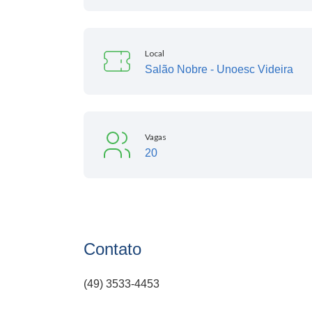
Local
Salão Nobre - Unoesc Videira
Vagas
20
Contato
(49) 3533-4453