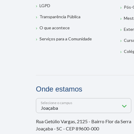
LGPD
Pós-
Transparência Pública
Mest
O que acontece
Exte
Serviços para a Comunidade
Curs
Colé
Onde estamos
Selecione o campus
Rua Getúlio Vargas, 2125 - Bairro Flor da Serra
Joaçaba - SC - CEP 89600-000