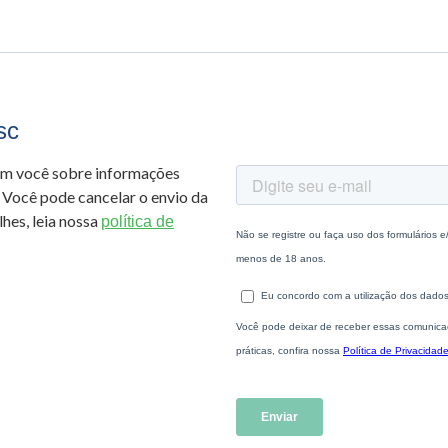
sc
om você sobre informações
 Você pode cancelar o envio da
hes, leia nossa
política de