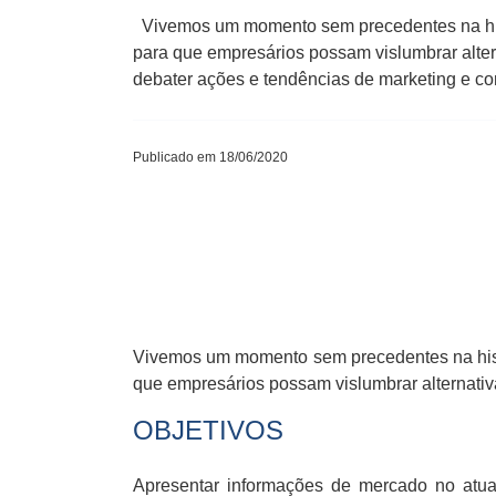
Vivemos um momento sem precedentes na histó
para que empresários possam vislumbrar alt
debater ações e tendências de marketing e 
Publicado em 18/06/2020
Vivemos um momento sem precedentes na histó
que empresários possam vislumbrar alternati
OBJETIVOS
Apresentar informações de mercado no atu