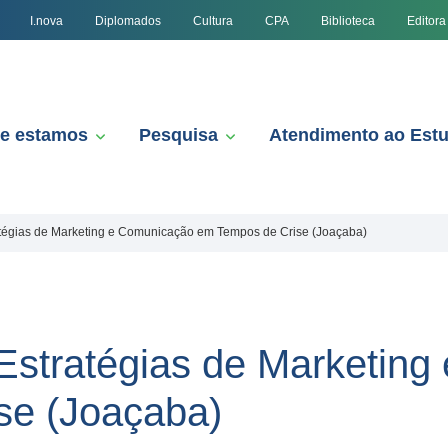
I.nova
Diplomados
Cultura
CPA
Biblioteca
Editora
e estamos
Pesquisa
Atendimento ao Est
ratégias de Marketing e Comunicação em Tempos de Crise (Joaçaba)
 Estratégias de Marketin
se (Joaçaba)