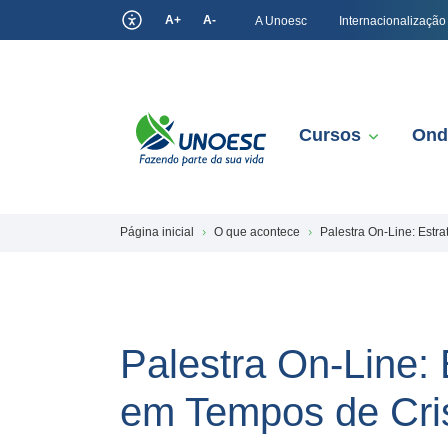
A+
A-
A Unoesc
Internacionalização
Cursos
Ond
Página inicial
O que acontece
Palestra On-Line: Est
Palestra On-Line:
em Tempos de Cri