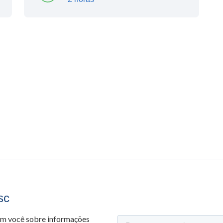
sc
om você sobre informações