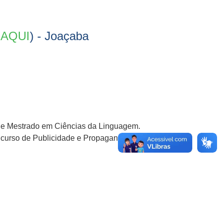
 AQUI
) - Joaçaba
g e Mestrado em Ciências da Linguagem.
 curso de Publicidade e Propaganda.