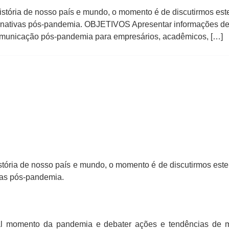
ria de nosso país e mundo, o momento é de discutirmos este c
ernativas pós-pandemia. OBJETIVOS Apresentar informações d
comunicação pós-pandemia para empresários, acadêmicos, […]
ria de nosso país e mundo, o momento é de discutirmos este ce
vas pós-pandemia.
al momento da pandemia e debater ações e tendências de 