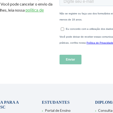
 Você pode cancelar o envio da
hes, leia nossa
política de
A PARA A
ESTUDANTES
DIPLOM
SC
Portal de Ensino
Consulta