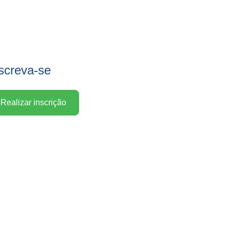
screva-se
Realizar inscrição