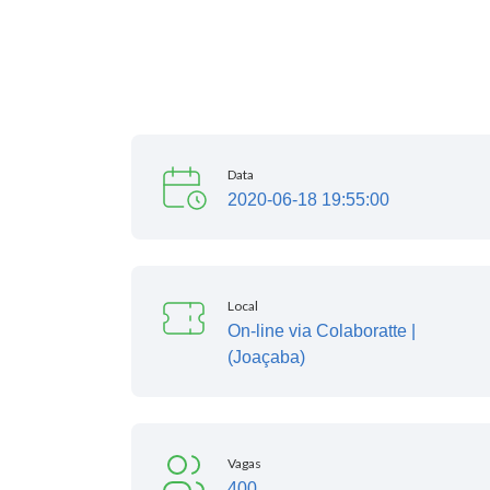
Data
2020-06-18 19:55:00
Local
On-line via Colaboratte |
(Joaçaba)
Vagas
400