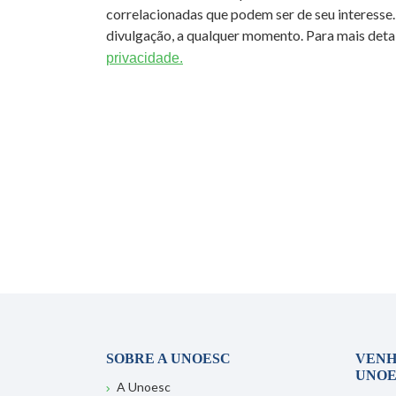
correlacionadas que podem ser de seu interesse.
divulgação, a qualquer momento. Para mais detal
privacidade.
SOBRE A UNOESC
VENH
UNOE
A Unoesc