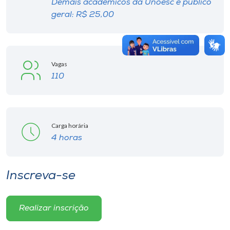
Demais acadêmicos da Unoesc e público
geral: R$ 25,00
Vagas
110
Carga horária
4 horas
Inscreva-se
Realizar inscrição