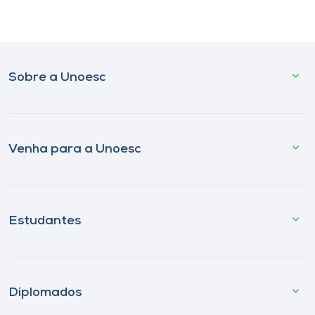
Sobre a Unoesc
Venha para a Unoesc
Estudantes
Diplomados