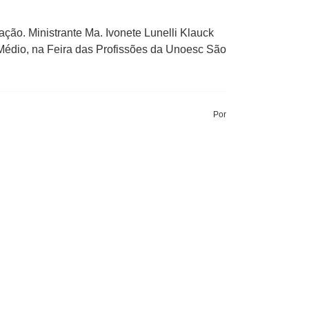
ção. Ministrante Ma. Ivonete Lunelli Klauck
Médio, na Feira das Profissões da Unoesc São
Por