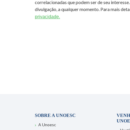
correlacionadas que podem ser de seu interesse.
divulgação, a qualquer momento. Para mais detal
privacidade.
SOBRE A UNOESC
VENH
UNOE
A Unoesc