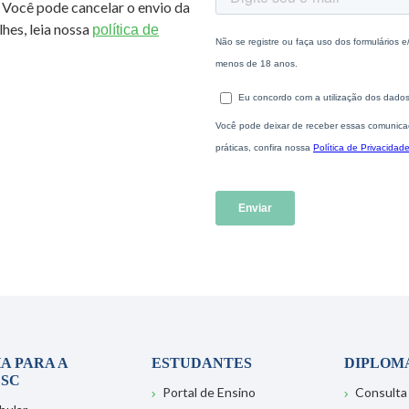
 Você pode cancelar o envio da
hes, leia nossa
política de
A PARA A
ESTUDANTES
DIPLOM
SC
Portal de Ensino
Consulta