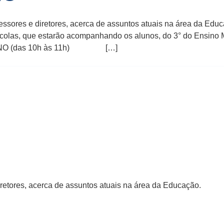
sores e diretores, acerca de assuntos atuais na área da Educa
olas, que estarão acompanhando os alunos, do 3° do Ensino 
TUTINO (das 10h às 11h) […]
iretores, acerca de assuntos atuais na área da Educação.