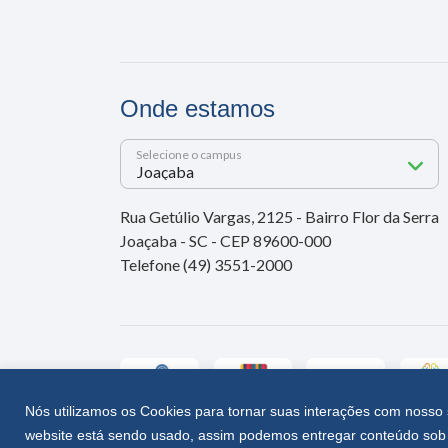
Onde estamos
Selecione o campus
Rua Getúlio Vargas, 2125 - Bairro Flor da Serra
Joaçaba - SC - CEP 89600-000
Telefone (49) 3551-2000
Nós utilizamos os Cookies para tornar suas interações com nosso 
website está sendo usado, assim podemos entregar conteúdo sob 
Unoesc © 2026 - Todos os direitos reservados