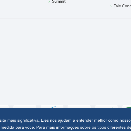
Summit
Fale Con
site mais significativa. Eles nos ajudam a entender melhor como nosso
medida para você. Para mais informações sobre os tipos diferentes d