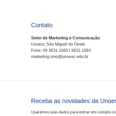
Contato
Setor de Marketing e Comunicação
Unoesc São Miguel do Oeste
Fone: 49 3631.1065 I 3631.1064
marketing.smo@unoesc.edu.br
Receba as novidades da Unoe
Usaremos seus dados para entrar em contato c