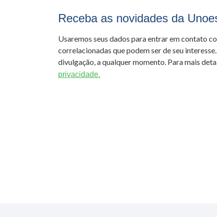
Receba as novidades da Unoe
Usaremos seus dados para entrar em contato c
correlacionadas que podem ser de seu interesse.
divulgação, a qualquer momento. Para mais detal
privacidade.