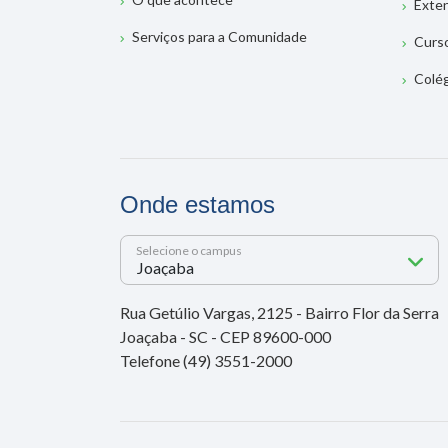
Exte
Serviços para a Comunidade
Curs
Colé
Onde estamos
Selecione o campus
Rua Getúlio Vargas, 2125 - Bairro Flor da Serra
Joaçaba - SC - CEP 89600-000
Telefone (49) 3551-2000