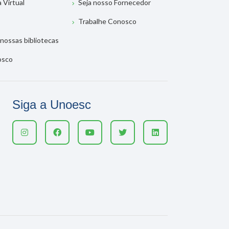
a Virtual
Seja nosso Fornecedor
Trabalhe Conosco
nossas bibliotecas
osco
Siga a Unoesc