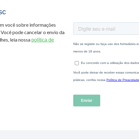
sc
om você sobre informações
 Você pode cancelar o envio da
hes, leia nossa
política de