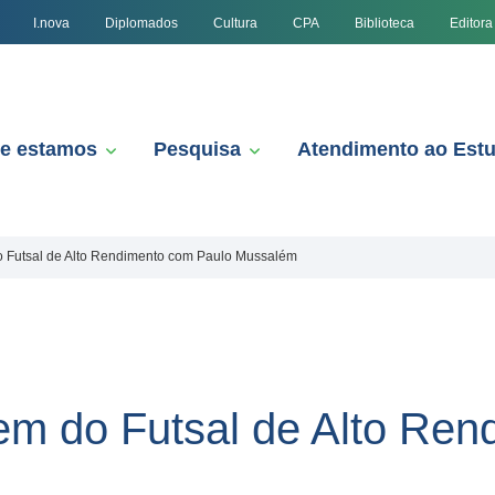
I.nova
Diplomados
Cultura
CPA
Biblioteca
Editora
e estamos
Pesquisa
Atendimento ao Est
o Futsal de Alto Rendimento com Paulo Mussalém
em do Futsal de Alto Re