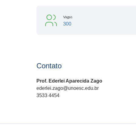
Vagas
300
Contato
Prof. Ederlei Aparecida Zago
ederlei.zago@unoesc.edu.br
3533 4454