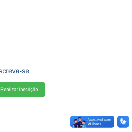
screva-se
Realizar inscrição