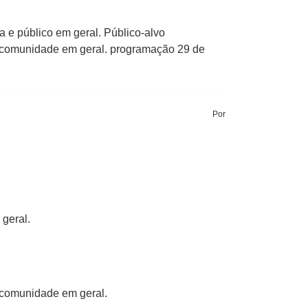
 e público em geral. Público-alvo
e comunidade em geral. programação 29 de
Por
geral.
 comunidade em geral.