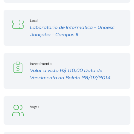
Museu
Unoesc
Local
Laboratório de Informática - Unoesc
Store
Joaçaba - Campus II
Selecione
o idioma
Investimento
Valor a vista R$ 110,00 Data de
Vencimento do Boleto 29/07/2014
A+
A-
Vagas