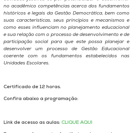
Museu
no acadêmico competências acerca dos fundamentos
históricos e legais da Gestão Democrática, bem como
Unoesc
suas características, seus princípios e mecanismos e
como esses influenciam no planejamento educacional
Store
e sua relação com o processo de desenvolvimento e de
participação social para que este possa planejar e
desenvolver um processo de Gestão Educacional
coerente com os fundamentos estabelecidos nas
Selecione
o idioma
Unidades Escolares.
Certificado de 12 horas.
A+
A-
Confira abaixo a programação:
Link de acesso as aulas:
CLIQUE AQUI