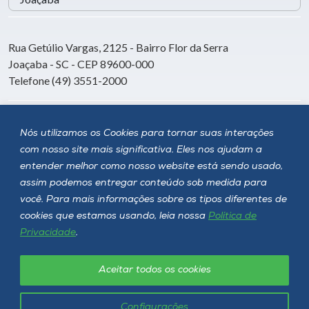
Rua Getúlio Vargas, 2125 - Bairro Flor da Serra
Joaçaba - SC - CEP 89600-000
Telefone (49) 3551-2000
Siga a Unoesc
Nós utilizamos os Cookies para tornar suas interações
com nosso site mais significativa. Eles nos ajudam a
entender melhor como nosso website está sendo usado,
assim podemos entregar conteúdo sob medida para
você. Para mais informações sobre os tipos diferentes de
cookies que estamos usando, leia nossa
Política de
Privacidade
.
Aceitar todos os cookies
Política de privacidade
LGPD
Unoesc © 2026 - Todos os direitos reservados
Configurações