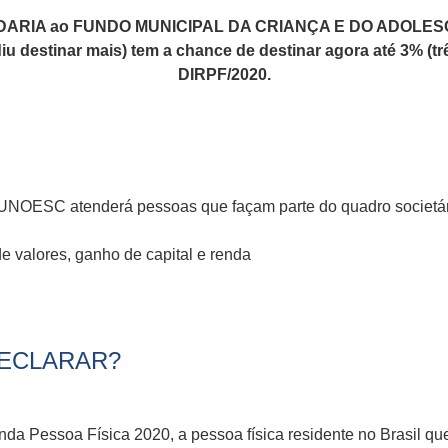
IDARIA ao FUNDO MUNICIPAL DA CRIANÇA E DO ADOLESCEN
u destinar mais) tem a chance de destinar agora até 3% (tr
DIRPF/2020.
 UNOESC atenderá pessoas que façam parte do quadro societár
 valores, ganho de capital e renda
DECLARAR?
da Pessoa Física 2020, a pessoa física residente no Brasil qu