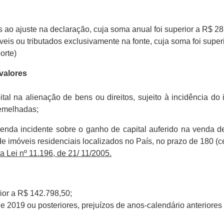
s ao ajuste na declaração, cuja soma anual foi superior a R$ 28
veis ou tributados exclusivamente na fonte, cuja soma foi supe
orte)
valores
al na alienação de bens ou direitos, sujeito à incidência do
semelhadas;
enda incidente sobre o ganho de capital auferido na venda de
e imóveis residenciais localizados no País, no prazo de 180 (c
da Lei nº 11.196, de 21/ 11/2005.
rior a R$ 142.798,50;
 2019 ou posteriores, prejuízos de anos-calendário anteriores