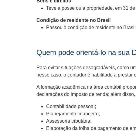
Bens e direitos
Teve a posse ou a propriedade, em 31 de d
Condição de residente no Brasil
Passou à condição de residente no Bras
Quem pode orientá-lo na sua 
Para evitar situações desagradáveis, como uma
nesse caso, o contador é habilitado a prestar 
A formação acadêmica na área contábil propor
declarações do imposto de renda; além disso,
Contabilidade pessoal;
Planejamento financeiro;
Assessoria tributária;
Elaboração da folha de pagamento de e