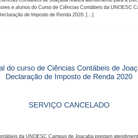
 e alunos do Curso de Ciências Contábeis da UNOESC Ca
 Declaração de Imposto de Renda 2020. […]
cal do curso de Ciências Contábeis de Joa
Declaração de Imposto de Renda 2020
SERVIÇO CANCELADO
Contábeis da UNOESC Campus de Joaçaba prestam atendimento 