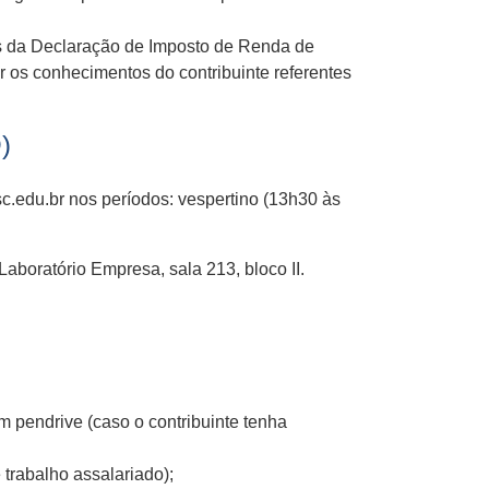
hos da Declaração de Imposto de Renda de
r os conhecimentos do contribuinte referentes
)
c.edu.br nos períodos: vespertino (13h30 às
boratório Empresa, sala 213, bloco II.
 pendrive (caso o contribuinte tenha
trabalho assalariado);