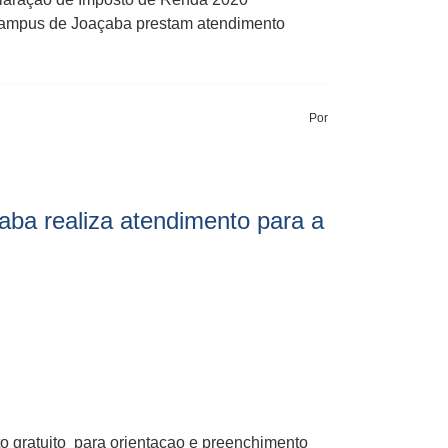
mpus de Joaçaba prestam atendimento
Por
çaba realiza atendimento para a
gratuito para orientacao e preenchimento