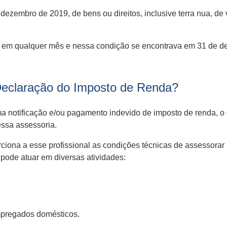
ezembro de 2019, de bens ou direitos, inclusive terra nua, de v
il em qualquer mês e nessa condição se encontrava em 31 de 
Declaração do Imposto de Renda?
 notificação e/ou pagamento indevido de imposto de renda, o co
essa assessoria.
ciona a esse profissional as condições técnicas de assessorar
 pode atuar em diversas atividades:
mpregados domésticos.