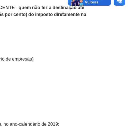
TE - quem não fez a destinação até
ês por cento) do imposto diretamente na
io de empresas);
e, no ano-calendário de 2019: