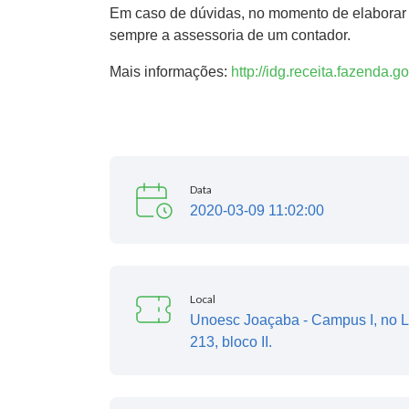
Em caso de dúvidas, no momento de elaborar 
sempre a assessoria de um contador.
Mais informações:
http://idg.receita.fazenda.go
Data
2020-03-09 11:02:00
Local
Unoesc Joaçaba - Campus I, no L
213, bloco II.