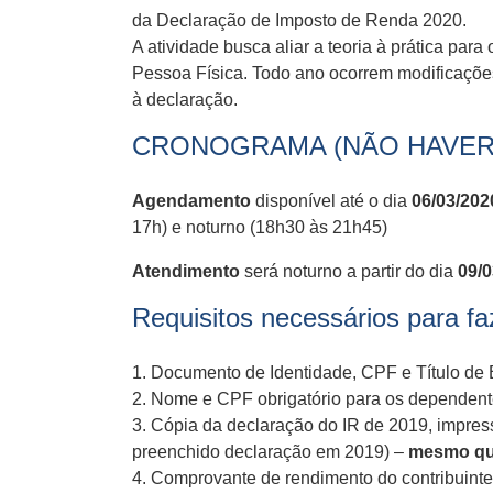
da Declaração de Imposto de Renda 2020.
A atividade busca aliar a teoria à prática p
Pessoa Física. Todo ano ocorrem modificações 
à declaração.
CRONOGRAMA (NÃO HAVER
Agendamento
disponível até o dia
06/03/202
17h) e noturno (18h30 às 21h45)
Atendimento
será noturno a partir do dia
09/0
Requisitos necessários para 
1. Documento de Identidade, CPF e Título de 
2. Nome e CPF obrigatório para os dependente
3. Cópia da declaração do IR de 2019, impre
preenchido declaração em 2019) –
mesmo que
4. Comprovante de rendimento do contribuinte 