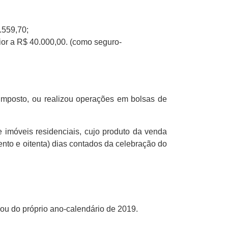
.559,70;
rior a R$ 40.000,00. (como seguro-
 imposto, ou realizou operações em bolsas de
 imóveis residenciais, cujo produto da venda
ento e oitenta) dias contados da celebração do
 ou do próprio ano-calendário de 2019.