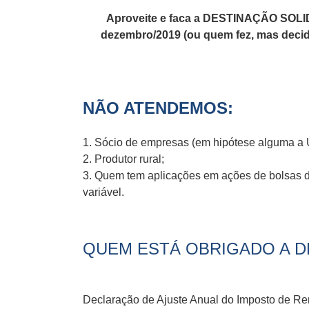
Aproveite e faca a DESTINAÇÃO SOL
dezembro/2019 (ou quem fez, mas decidi
NÃO ATENDEMOS:
1. Sócio de empresas (em hipótese alguma a
2. Produtor rural;
3. Quem tem aplicações em ações de bolsas de
variável.
QUEM ESTÁ OBRIGADO A 
Declaração de Ajuste Anual do Imposto de Ren