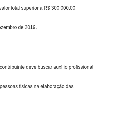
alor total superior a R$ 300.000,00.
dezembro de 2019.
ntribuinte deve buscar auxílio profissional;
 pessoas físicas na elaboração das