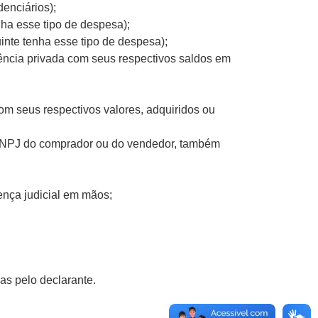
enciários);
ha esse tipo de despesa);
nte tenha esse tipo de despesa);
dência privada com seus respectivos saldos em
m seus respectivos valores, adquiridos ou
/CNPJ do comprador ou do vendedor, também
ença judicial em mãos;
as pelo declarante.