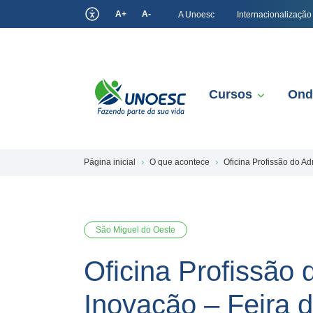
A+
A-
A Unoesc
Internacionalização
Cursos
Ond
Página inicial
O que acontece
Oficina Profissão do A
São Miguel do Oeste
Oficina Profissão
Inovação – Feira 