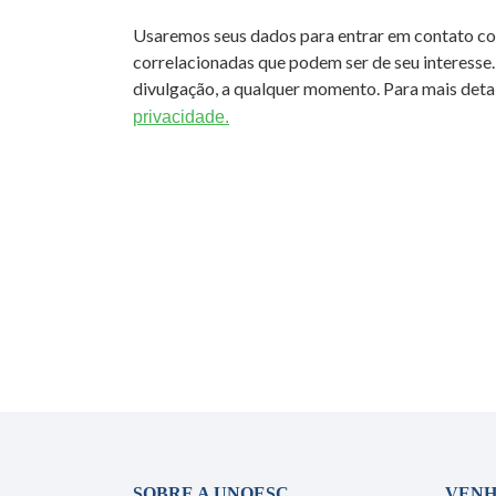
Usaremos seus dados para entrar em contato c
correlacionadas que podem ser de seu interesse.
divulgação, a qualquer momento. Para mais detal
privacidade.
SOBRE A UNOESC
VENH