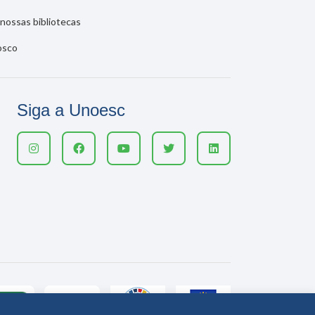
nossas bibliotecas
osco
Siga a Unoesc