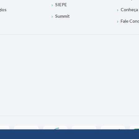
SIEPE
gios
Conheça 
Summit
Fale Con