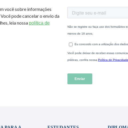
om você sobre informações
 Você pode cancelar o envio da
hes, leia nossa
política de
A PARA A
ESTUDANTES
DIPLOM