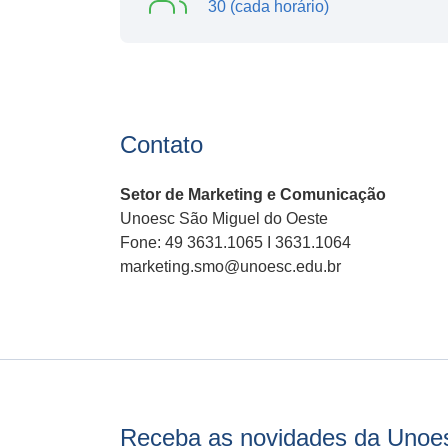
30 (cada horário)
Contato
Setor de Marketing e Comunicação
Unoesc São Miguel do Oeste
Fone: 49 3631.1065 I 3631.1064
marketing.smo@unoesc.edu.br
Receba as novidades da Unoe