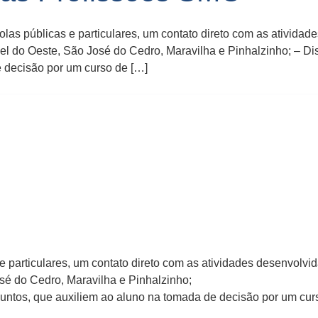
as públicas e particulares, um contato direto com as atividade
l do Oeste, São José do Cedro, Maravilha e Pinhalzinho; – Dis
 decisão por um curso de […]
e particulares, um contato direto com as atividades desenvolvid
é do Cedro, Maravilha e Pinhalzinho;
suntos, que auxiliem ao aluno na tomada de decisão por um curs