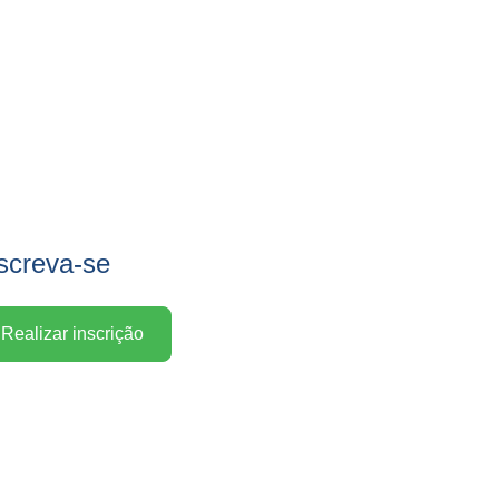
screva-se
Realizar inscrição