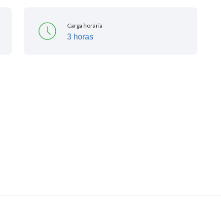
Carga horária
3 horas