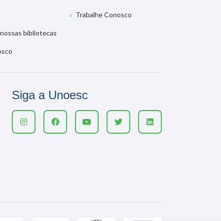
Trabalhe Conosco
nossas bibliotecas
osco
Siga a Unoesc