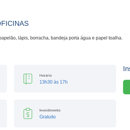
OFICINAS
e papelão, lápis, borracha, bandeja porta água e papel toalha.
In
Horário
13h30 às 17h
Investimento
Gratuito