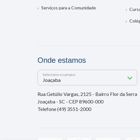
Serviços para a Comunidade
Curs
Colé
Onde estamos
Selecione o campus
Rua Getúlio Vargas, 2125 - Bairro Flor da Serra
Joaçaba - SC - CEP 89600-000
Telefone (49) 3551-2000