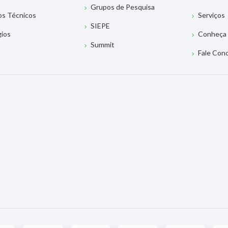
Grupos de Pesquisa
os Técnicos
Serviços
SIEPE
gios
Conheça 
Summit
Fale Con