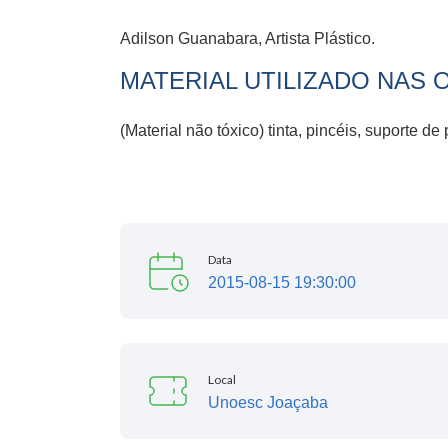
Adilson Guanabara, Artista Plástico.
MATERIAL UTILIZADO NAS 
(Material não tóxico) tinta, pincéis, suporte d
Data
2015-08-15 19:30:00
Local
Unoesc Joaçaba