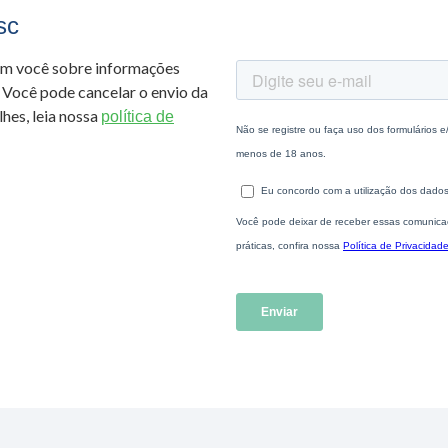
sc
om você sobre informações
 Você pode cancelar o envio da
hes, leia nossa
política de