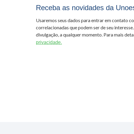
Receba as novidades da Unoe
Usaremos seus dados para entrar em contato c
correlacionadas que podem ser de seu interesse.
divulgação, a qualquer momento. Para mais detal
privacidade.