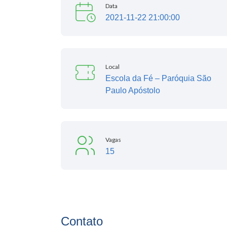
Data
2021-11-22 21:00:00
Local
Escola da Fé – Paróquia São
Paulo Apóstolo
Vagas
15
Contato