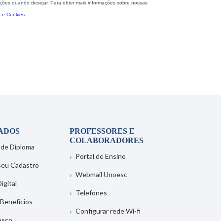
ADOS
PROFESSORES E
COLABORADORES
 de Diploma
Portal de Ensino
 seu Cadastro
Webmail Unoesc
igital
Telefones
 Benefícios
Configurar rede Wi-fi
osco