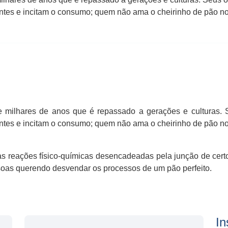
entes e incitam o consumo; quem não ama o cheirinho de pão n
 milhares de anos que é repassado a gerações e culturas. S
ntes e incitam o consumo; quem não ama o cheirinho de pão no
s reações físico-químicas desencadeadas pela junção de cer
soas querendo desvendar os processos de um pão perfeito.
In