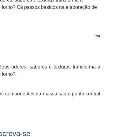
o forno? Os passos básicos na elaboração de
Por
eus odores, sabores e texturas transforma a
 forno?
tos componentes da massa são o ponto central
screva-se