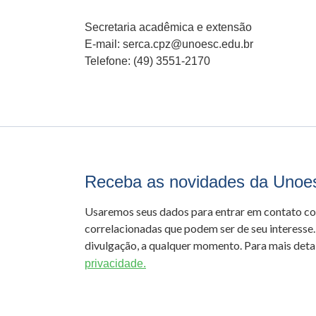
Secretaria acadêmica e extensão
E-mail: serca.cpz@unoesc.edu.br
Telefone: (49) 3551-2170
Receba as novidades da Unoe
Usaremos seus dados para entrar em contato c
correlacionadas que podem ser de seu interesse.
divulgação, a qualquer momento. Para mais detal
privacidade.