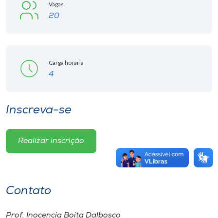
Vagas
20
Carga horária
4
Inscreva-se
Realizar inscrição
Contato
Prof. Inocencia Boita Dalbosco