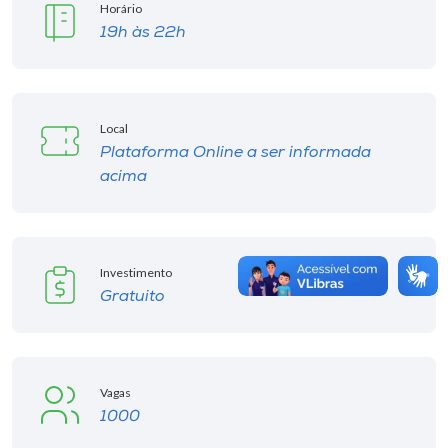
Horário
19h às 22h
Local
Plataforma Online a ser informada
acima
Investimento
Gratuito
Vagas
1000