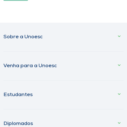
Sobre a Unoesc
Venha para a Unoesc
Estudantes
Diplomados