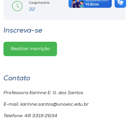
Carga horária
32
Inscreva-se
Realizar inscrição
Contato
Professora Karinne E. G. dos Santos
E-mail: karinne.santos@unoesc.edu.br
Telefone: 49 3319 2634