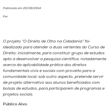
Publicado em 20/09/2014
I.nova
Por
Diplomados
Cultura
O projeto “O Direito de Olho na Cidadania” foi
idealizado para atender a duas vertentes do Curso de
Direito: inicialmente, para constituir grupo de estudos
CPA
apto a desenvolver a pesquisa científica, notadamente
acerca da aplicabilidade prática dos direitos
Biblioteca
fundamentais civis e sociais com proveito para a
comunidade local; sob outro aspecto, pretende servir
de projeto alternativo aos alunos beneficiados com
Editora
bolsas de estudos, para participarem de programas e
projetos sociais.
Rádio
Público Alvo: