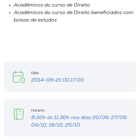
Museu
Acadêmicos do curso de Direito
Acadêmicos do curso de Direito beneficiados com
bolsas de estudos
Unoesc
Store
Selecione
o idioma
Data
2014-09-21 00:17:00
A+
A-
Horário
8:30h às 11:30h nos dias 20/09, 27/09,
04/10, 18/10, 25/10.