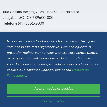
Rua Getúlio Vargas, 2125 - Bairro Flor da Serra
Joaçaba - SC - CEP 89600-000
Telefone (49) 3551-2000
Siga a Unoesc
Nós utilizamos os Cookies para tornar suas interações
com nosso site mais significativa. Eles nos ajudam a
entender melhor como nosso website está sendo usado,
assim podemos entregar conteúdo sob medida para
você. Para mais informações sobre os tipos diferentes de
cookies que estamos usando, leia nossa
Política de
Privacidade
.
Aceitar todos os cookies
Política de privacidade
LGPD
Unoesc © 2026 - Todos os direitos reservados
Configurações