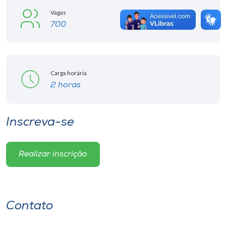
Vagas
700
Carga horária
2 horas
Inscreva-se
Realizar inscrição
Contato