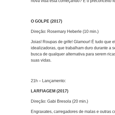
nova vida está começando? E o preconceito le
O GOLPE (2017)
Direção: Rosemary Heberle (10 min.)
Joias! Roupas de grife! Glamour! É tudo que 
idealizadoras, que trabalham duro durante a
busca de qualquer alternativa para serem ri
suas vidas.
21h – Lançamento:
LARFIAGEM (2017)
Direção: Gabi Bresola (20 min.)
Engraxates, carregadores de malas e outras cr