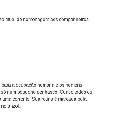
ioso ritual de homenagem aos companheiros
am para a ocupação humana e os homens
ive só num pequeno penhasco. Quase todos os
 uma corrente. Sua rotina é marcada pela
 no anzol.