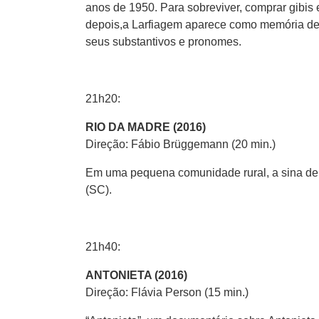
anos de 1950. Para sobreviver, comprar gibis e 
depois,a Larfiagem aparece como memória de 
seus substantivos e pronomes.
21h20:
RIO DA MADRE (2016)
Direção: Fábio Brüggemann (20 min.)
Em uma pequena comunidade rural, a sina de 
(SC).
21h40:
ANTONIETA (2016)
Direção: Flávia Person (15 min.)