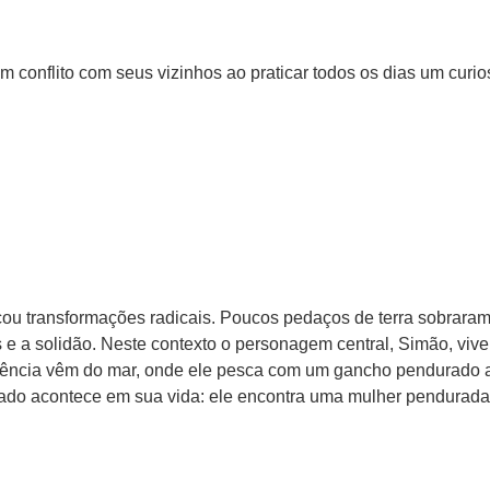
 conflito com seus vizinhos ao praticar todos os dias um cur
ou transformações radicais. Poucos pedaços de terra sobrar
os e a solidão. Neste contexto o personagem central, Simão, v
ivência vêm do mar, onde ele pesca com um gancho pendurado a
tado acontece em sua vida: ele encontra uma mulher pendurada