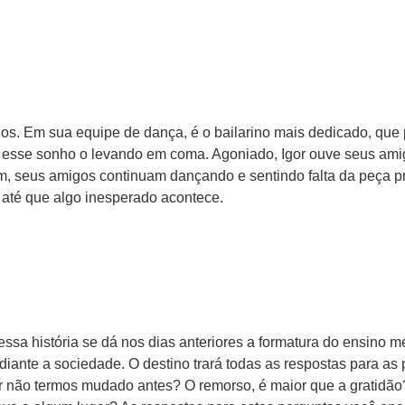
s. Em sua equipe de dança, é o bailarino mais dedicado, que p
o esse sonho o levando em coma. Agoniado, Igor ouve seus ami
, seus amigos continuam dançando e sentindo falta da peça pr
até que algo inesperado acontece.
 dessa história se dá nos dias anteriores a formatura do ensino 
iante a sociedade. O destino trará todas as respostas para as
 não termos mudado antes? O remorso, é maior que a gratidão