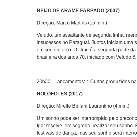
BEIJO DE ARAME FARPADO (2007)
Direção: Marco Martins (15 min.)
Veludo, um assaltante de segunda linha, reen
insucessos no Paraguai. Juntos iniciam uma s
em seu encalço. O filme é a segunda parte da 
brasileira dos anos 70, iniciado com Veludo &
20h30 - Lançamentos: 4 Curtas produzidos na
HOLOFOTES (2017)
Direção: Mirelle Bellani Laurentino (4 min.)
Um sonho pode ser interrompido pelo preconcei
Igor resolve, em segredo, realizar seu sonho.
festivais de dança, mas seu sonho será interr