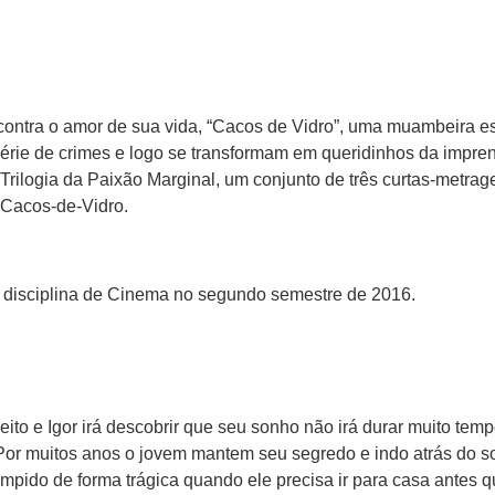
contra o amor de sua vida, “Cacos de Vidro”, uma muambeira e
érie de crimes e logo se transformam em queridinhos da impre
Trilogia da Paixão Marginal, um conjunto de três curtas-metrage
 Cacos-de-Vidro.
 disciplina de Cinema no segundo semestre de 2016.
to e Igor irá descobrir que seu sonho não irá durar muito tem
 Por muitos anos o jovem mantem seu segredo e indo atrás do so
ompido de forma trágica quando ele precisa ir para casa antes q