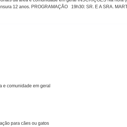
s Censura 12 anos. PROGRAMAÇÃO 19h30: SR. E A SRA. MARTINS
ea e comunidade em geral
 ração para cães ou gatos