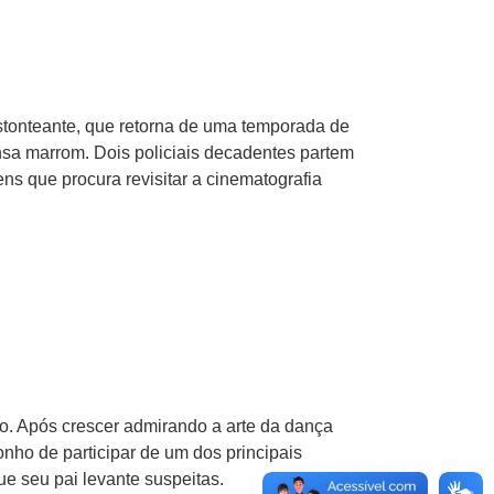
stonteante, que retorna de uma temporada de
nsa marrom. Dois policiais decadentes partem
ns que procura revisitar a cinematografia
po. Após crescer admirando a arte da dança
nho de participar de um dos principais
ue seu pai levante suspeitas.