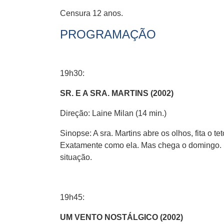
Censura 12 anos.
PROGRAMAÇÃO
19h30:
SR. E A SRA. MARTINS (2002)
Direção: Laine Milan (14 min.)
Sinopse: A sra. Martins abre os olhos, fita o t
Exatamente como ela. Mas chega o domingo. Dia
situação.
19h45:
UM VENTO NOSTÁLGICO (2002)