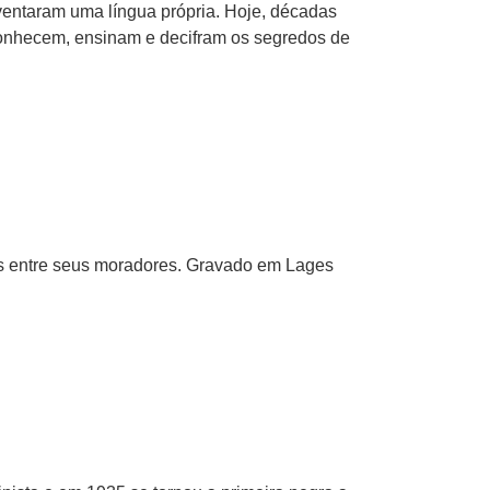
 inventaram uma língua própria. Hoje, décadas
conhecem, ensinam e decifram os segredos de
es entre seus moradores. Gravado em Lages