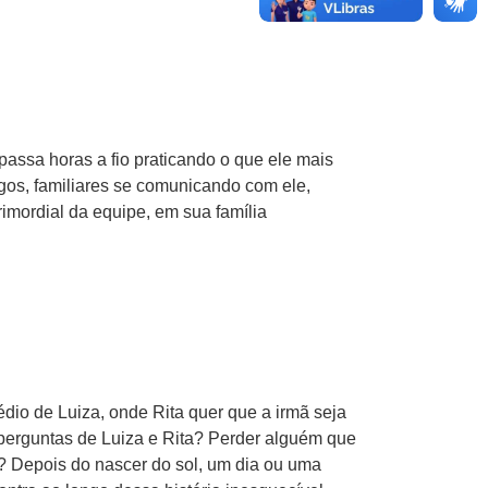
assa horas a fio praticando o que ele mais
gos, familiares se comunicando com ele,
imordial da equipe, em sua família
médio de Luiza, onde Rita quer que a irmã seja
 perguntas de Luiza e Rita? Perder alguém que
? Depois do nascer do sol, um dia ou uma