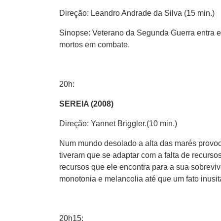
Direção: Leandro Andrade da Silva (15 min.)
Sinopse: Veterano da Segunda Guerra entra em
mortos em combate.
20h:
SEREIA (2008)
Direção: Yannet Briggler.(10 min.)
Num mundo desolado a alta das marés provoc
tiveram que se adaptar com a falta de recurs
recursos que ele encontra para a sua sobrev
monotonia e melancolia até que um fato inusi
20h15: