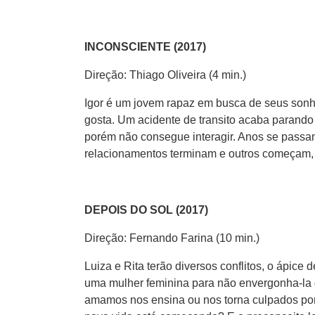
INCONSCIENTE (2017)
Direção: Thiago Oliveira (4 min.)
Igor é um jovem rapaz em busca de seus sonho
gosta. Um acidente de transito acaba parand
porém não consegue interagir. Anos se passam
relacionamentos terminam e outros começam, 
DEPOIS DO SOL (2017)
Direção: Fernando Farina (10 min.)
Luiza e Rita terão diversos conflitos, o ápice
uma mulher feminina para não envergonha-la d
amamos nos ensina ou nos torna culpados por