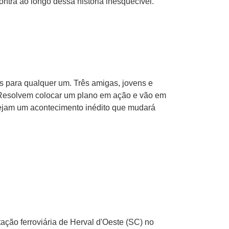
ntra ao longo dessa história inesquecível.
s para qualquer um. Três amigas, jovens e
; Resolvem colocar um plano em ação e vão em
nejam um acontecimento inédito que mudará
ação ferroviária de Herval d'Oeste (SC) no