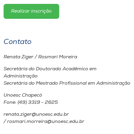
Realizar inscrição
Contato
Renata Ziger / Rosmari Moreira
Secretária do Doutorado Acadêmico em
Administração
Secretária do Mestrado Profissional em Administração
Unoesc Chapecó
Fone: (49) 3319 - 2625
renata.ziger@unoesc.edu.br
/ rosmari.morreira@unoesc.edu.br