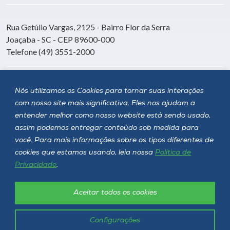
Rua Getúlio Vargas, 2125 - Bairro Flor da Serra
Joaçaba - SC - CEP 89600-000
Telefone (49) 3551-2000
Siga a Unoesc
Nós utilizamos os Cookies para tornar suas interações
com nosso site mais significativa. Eles nos ajudam a
entender melhor como nosso website está sendo usado,
assim podemos entregar conteúdo sob medida para
você. Para mais informações sobre os tipos diferentes de
cookies que estamos usando, leia nossa
Política de
Privacidade
.
Aceitar todos os cookies
Política de privacidade
LGPD
Unoesc © 2026 - Todos os direitos reservados
Configurações