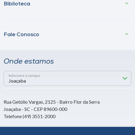
Biblioteca
Fale Conosco
Onde estamos
Selecione o campus
Rua Getúlio Vargas, 2125 - Bairro Flor da Serra
Joaçaba - SC - CEP 89600-000
Telefone (49) 3551-2000