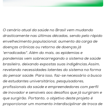
Museu
Unoesc
Store
O cenário atual da saúde no Brasil vem mudando
drasticamente nas últimas décadas, sendo pelo rápido
envelhecimento populacional, aumento da carga de
Selecione
doenças crônicas ou retorno de doenças já
o idioma
'erradicadas". Além do mais, as epidemias e
pandemias vem sobrecarregando o sistema de saúde
brasileiro, deixando expostas suas indigências.Assim,
A+
revelando necessidades latentes do sistema na forma
A-
do pensar saúde. Para isso, faz-se necessário a busca
de estudantes universitários, pesquisadores,
profissionais da saúde e empreendedores com perfil
de inovador e sensíveis aos desafios que já surgiram e
que surgirão. Portanto, o objetivo deste projeto é
proporcionar um momento interdisciplinar de troca de