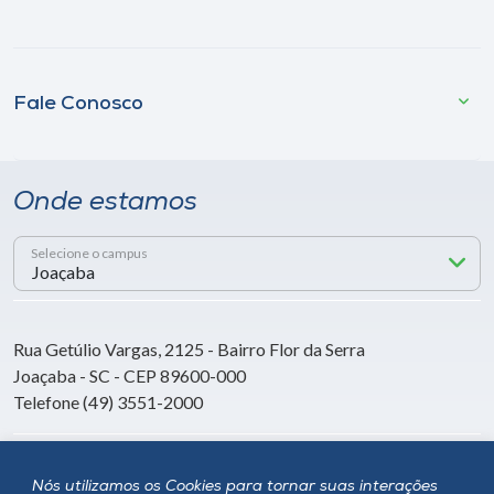
Fale Conosco
Onde estamos
Selecione o campus
Rua Getúlio Vargas, 2125 - Bairro Flor da Serra
Joaçaba - SC - CEP 89600-000
Telefone (49) 3551-2000
Siga a Unoesc
Nós utilizamos os Cookies para tornar suas interações