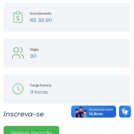
Investimento
R$ 32,90
Vagas
30
Carga horária
3 horas
Inscreva-se
Realizar inscrição