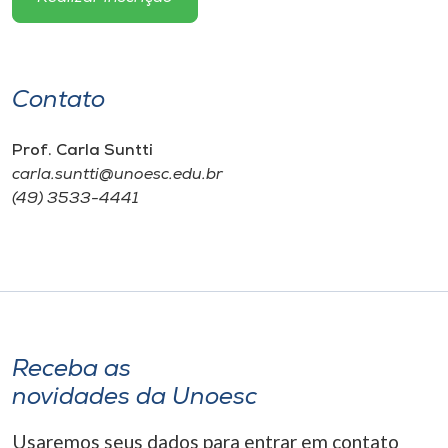
Contato
Prof. Carla Suntti
carla.suntti@unoesc.edu.br
(49) 3533-4441
Receba as
novidades da Unoesc
Usaremos seus dados para entrar em contato