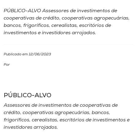
PÚBLICO-ALVO Assessores de investimentos de
I.nova
cooperativas de crédito, cooperativas agropecuárias,
bancos, frigoríficos, cerealistas, escritórios de
Diplomados
investimentos e investidores arrojados.
Cultura
Publicado em 12/06/2023
Por
CPA
Biblioteca
PÚBLICO-ALVO
Editora
Assessores de investimentos de cooperativas de
crédito, cooperativas agropecuárias, bancos,
frigoríficos, cerealistas, escritórios de investimentos e
Rádio
investidores arrojados.