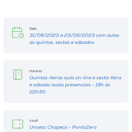
Museu
Unoesc
Store
Data
31/08/2023 a 23/09/2023 com aulas
as quintas, sextas e sábados
Selecione
o idioma
Horário
Quintas-feiras aula on-line e sexta-feira
e sábado aulas presenciais - 19h às
A+
22h30
A-
Local
Unoesc Chapecó - PontoZero