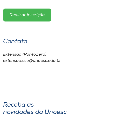
Realizar inscrição
Contato
Extensão (PontoZero)
extensao.cco@unoesc.edu.br
Receba as
novidades da Unoesc