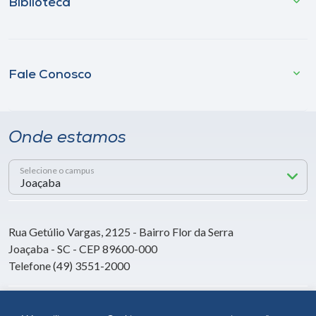
Biblioteca
Fale Conosco
Onde estamos
Selecione o campus
Rua Getúlio Vargas, 2125 - Bairro Flor da Serra
Joaçaba - SC - CEP 89600-000
Telefone (49) 3551-2000
Siga a Unoesc