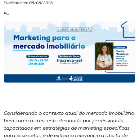
Publicado em 08/08/2023
I.nova
Por
Diplomados
Cultura
CPA
Biblioteca
Editora
Considerando o contexto atual do mercado imobiliário
bem como a crescente demanda por profissionais
Rádio
capacitados em estratégias de marketing específicas
para esse setor, é de extrema relevância a oferta de