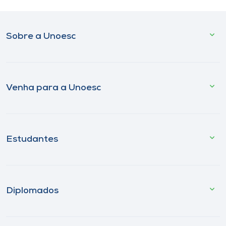
Sobre a Unoesc
Venha para a Unoesc
Estudantes
Diplomados