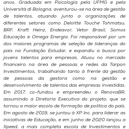
anos. Graduada em Psicologia pela UFMG e pela
Università di Bologna, aventurou-se na área de gestão
de talentos, atuando junto a organizações de
diferentes setores como Deloitte Touche Tohmatsu,
BRF, Kraft Heinz, Endeavor, Vetor Brasil, Somos
Educação e Omega Energia. Foi responsável por um
dos maiores programas de seleção de lideranças do
país na Fundação Estudar, e expandiu a busca por
jovens talentos para empresas. Atuou no mercado
financeiro na área de pessoas e redes da Tarpon
Investimentos, trabalhando tanto à frente da gestão
de pessoas da gestora como na gestão e
desenvolvimento de talentos das empresas investidas.
Em 2017, co-fundou e empreendeu o RenovaBR,
assumindo a Diretoria Executiva do projeto, que se
tornou a maior escola de formação de política do país.
Em agosto de 2019, se juntou à XP Inc. para liderar as
iniciativas de Educação, e em junho de 2020 lançou a
Xpeed, a mais completa escola de Investimentos e