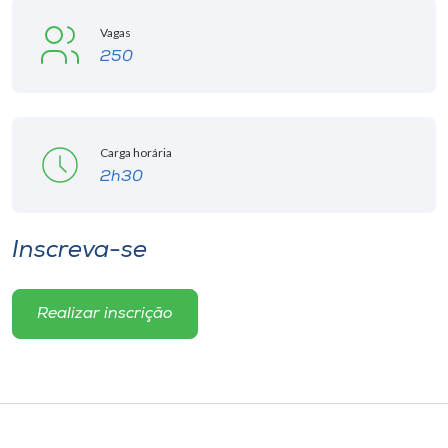
Vagas
250
Carga horária
2h30
Inscreva-se
Realizar inscrição