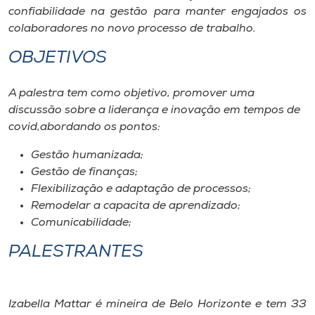
Museu
confiabilidade na gestão para manter engajados os
colaboradores no novo processo de trabalho.
Unoesc
OBJETIVOS
Store
A palestra tem como objetivo, promover uma
discussão sobre a liderança e inovação em tempos de
covid,abordando os pontos:
Selecione
o idioma
Gestão humanizada;
Gestão de finanças;
Flexibilização e adaptação de processos;
Remodelar a capacita de aprendizado;
A+
Comunicabilidade;
A-
PALESTRANTES
Izabella Mattar é mineira de Belo Horizonte e tem 33