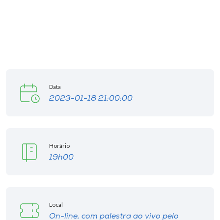
I.nova
Diplomados
Cultura
Data
2023-01-18 21:00:00
CPA
Biblioteca
Horário
19h00
Editora
Rádio
Local
On-line, com palestra ao vivo pelo