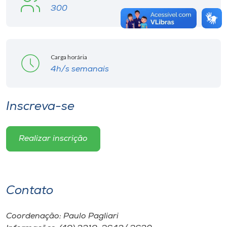
300
Carga horária
4h/s semanais
Inscreva-se
Realizar inscrição
Contato
Coordenação: Paulo Pagliari