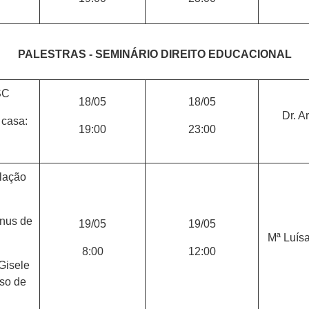
PALESTRAS - SEMINÁRIO DIREITO EDUCACIONAL
SC
18/05
18/05
Dr. A
 casa:
19:00
23:00
elação
gnus de
19/05
19/05
Mª Luísa
8:00
12:00
Gisele
rso de