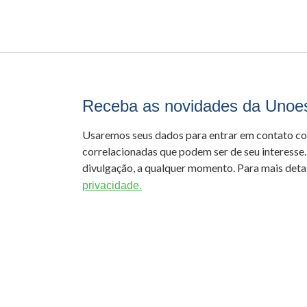
Receba as novidades da Unoe
Usaremos seus dados para entrar em contato c
correlacionadas que podem ser de seu interesse.
divulgação, a qualquer momento. Para mais detal
privacidade.