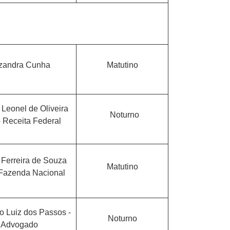
izandra Cunha
Matutino
 Leonel de Oliveira
Noturno
- Receita Federal
 Ferreira de Souza
Matutino
 Fazenda Nacional
o Luiz dos Passos -
Noturno
Advogado