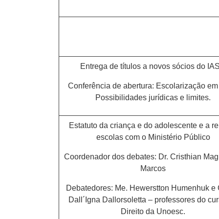
Entrega de títulos a novos sócios do IA
Conferência de abertura: Escolarização em
Possibilidades jurídicas e limites.
Estatuto da criança e do adolescente e a r
escolas com o Ministério Público
Coordenador dos debates: Dr. Cristhian Ma
Marcos
Debatedores: Me. Hewerstton Humenhuk e 
Dall´Igna Dallorsoletta – professores do cu
Direito da Unoesc.