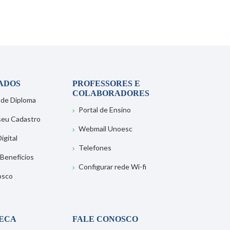
ADOS
PROFESSORES E
COLABORADORES
 de Diploma
Portal de Ensino
 seu Cadastro
Webmail Unoesc
igital
Telefones
 Benefícios
Configurar rede Wi-fi
osco
TECA
FALE CONOSCO