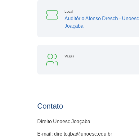
Local
Auditório Afonso Dresch - Unoesc
Joaçaba
Vagas
Contato
Direito Unoesc Joaçaba
E-mail: direito.jba@unoesc.edu.br