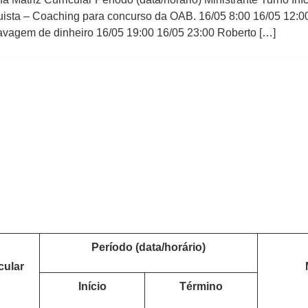
uista – Coaching para concurso da OAB. 16/05 8:00 16/05 12:0
avagem de dinheiro 16/05 19:00 16/05 23:00 Roberto […]
Período (data/horário)
cular
Início
Término