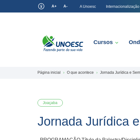
A+
A-
A Unoesc
Internacionalização
Cursos
Ond
Página inicial
O que acontece
Jornada Jurídica e Sem
Joaçaba
Jornada Jurídica 
PROGRAMAÇÃO Título da Palestra/Disciplina 