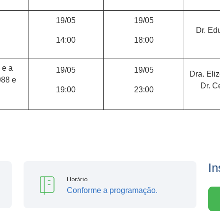
19/05
19/05
Dr. E
14:00
18:00
 e a
19/05
19/05
Dra. Eli
988 e
Dr. C
19:00
23:00
In
Horário
Conforme a programação.