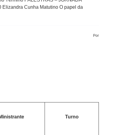
0 Elizandra Cunha Matutino O papel da
Por
Ministrante
Turno