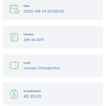
Data
I.nova
2015-09-14 10:58:00
Diplomados
Horário
Cultura
19h às 22h
CPA
Local
Biblioteca
Unoesc Pinhalzinho
Editora
Investimento
Rádio
R$ 35,00