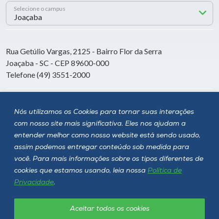
Selecione o campus
Rua Getúlio Vargas, 2125 - Bairro Flor da Serra
Joaçaba - SC - CEP 89600-000
Telefone (49) 3551-2000
Siga a Unoesc
Nós utilizamos os Cookies para tornar suas interações
com nosso site mais significativa. Eles nos ajudam a
entender melhor como nosso website está sendo usado,
assim podemos entregar conteúdo sob medida para
você. Para mais informações sobre os tipos diferentes de
cookies que estamos usando, leia nossa
Política de
Privacidade
.
Aceitar todos os cookies