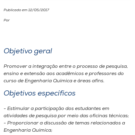
Publicado em 12/05/2017
I.nova
Por
Diplomados
Cultura
Objetivo geral
CPA
Promover a integração entre o processo de pesquisa,
ensino e extensão aos acadêmicos e professores do
curso de Engenharia Química e áreas afins.
Biblioteca
Objetivos específicos
Editora
- Estimular a participação dos estudantes em
atividades de pesquisa por meio das oficinas técnicas;
Rádio
- Proporcionar a discussão de temas relacionados a
Engenharia Química;