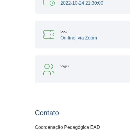
2022-10-24 21:30:00
Local
On-line, via Zoom
Vagas
Contato
Coordenação Pedagógica EAD