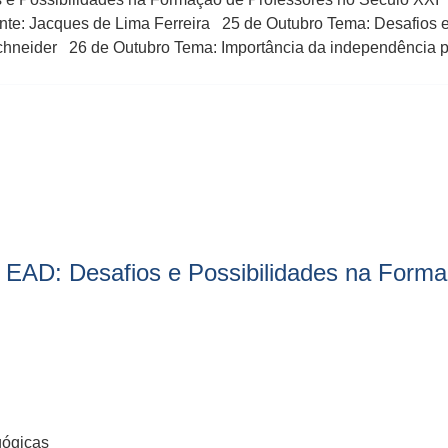
ante: Jacques de Lima Ferreira 25 de Outubro Tema: Desafios 
 Schneider 26 de Outubro Tema: Importância da independência p
s EAD: Desafios e Possibilidades na Form
gógicas