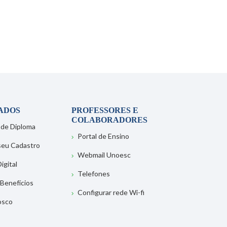
ADOS
PROFESSORES E
COLABORADORES
 de Diploma
Portal de Ensino
 seu Cadastro
Webmail Unoesc
igital
Telefones
 Benefícios
Configurar rede Wi-fi
osco