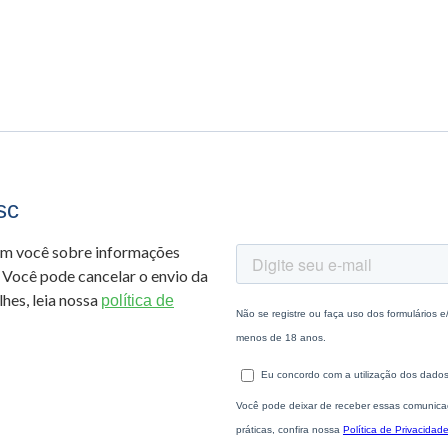
sc
om você sobre informações
 Você pode cancelar o envio da
hes, leia nossa
política de