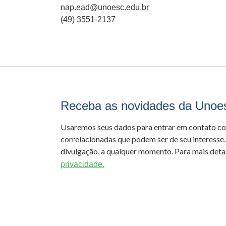
nap.ead@unoesc.edu.br
(49) 3551-2137
Receba as novidades da Unoe
Usaremos seus dados para entrar em contato c
correlacionadas que podem ser de seu interesse.
divulgação, a qualquer momento. Para mais detal
privacidade.