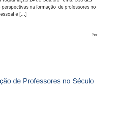
e perspectivas na formação de professores no
essoal e […]
Por
ação de Professores no Século