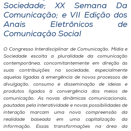
Museu
Sociedade; XX Semana Da
Comunicação; e VII Edição dos
Unoesc
Anais Eletrônicos de
Store
Comunicação Social
O Congresso Interdisciplinar de Comunicação, Mídia e
Selecione
Sociedade escolta a pluralidade da comunicação
o idioma
contemporânea, concomitantemente em direção às
suas contribuições na sociedade, especialmente
aquelas ligadas à emergência de novos processos de
divulgação, consumo e disseminação de ideias e
A+
produtos ligados à convergência dos meios de
A-
comunicação. As novas dinâmicas comunicacionais,
pautadas pela interatividade e novas possibilidades de
interação marcam uma nova compreensão da
realidade baseada em uma capitalização da
informação. Essas transformações na área da