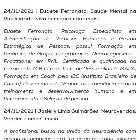
24/11/2021 | Eudete Ferronato: Saúde Mental na
Publicidade: viva bem para criar mais!
Eudete Ferronato, Psicóloga, Especialista em
Administração de Recursos Humanos e Gestão
Estratégica de Pessoas; possui Formação em
Dinâmica de Grupo, Programação Neurolinguística -
Practitioner em PNL, Certificada e qualificada na
ferramenta M.B.T.I e no Teste de Personalidade MAPA,
Formação em Coach pelo IBC (Instituto Brasileiro de
Coach). Possui mais de 16 anos de experiência na área
treinamento e desenvolvimento humano e em
Recrutamento e Seleção de pessoa.
24/11/2021 | Josielly Lima Guimarães: Neurovendas:
Vender é uma Ciência
A profissional busca na união da neurociência com
gestão de negócios para trazer ao mercado soluções