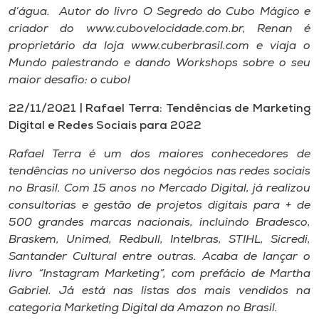
d’água. Autor do livro O Segredo do Cubo Mágico e
criador do www.cubovelocidade.com.br, Renan é
proprietário da loja www.cuberbrasil.com e viaja o
Mundo palestrando e dando Workshops sobre o seu
maior desafio: o cubo!
22/11/2021 | Rafael Terra: Tendências de Marketing
Digital e Redes Sociais para 2022
Rafael Terra é um dos maiores conhecedores de
tendências no universo dos negócios nas redes sociais
no Brasil. Com 15 anos no Mercado Digital, já realizou
consultorias e gestão de projetos digitais para + de
500 grandes marcas nacionais, incluindo Bradesco,
Braskem, Unimed, Redbull, Intelbras, STIHL, Sicredi,
Santander Cultural entre outras. Acaba de lançar o
livro “Instagram Marketing”, com prefácio de Martha
Gabriel. Já está nas listas dos mais vendidos na
categoria Marketing Digital da Amazon no Brasil.