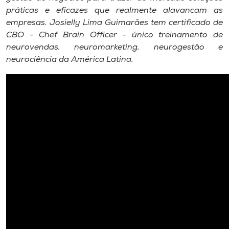
práticas e eficazes que realmente alavancam as
empresas. Josielly Lima Guimarães tem certificado de
CBO - Chef Brain Officer - único treinamento de
neurovendas, neuromarketing, neurogestão e
neurociência da América Latina.