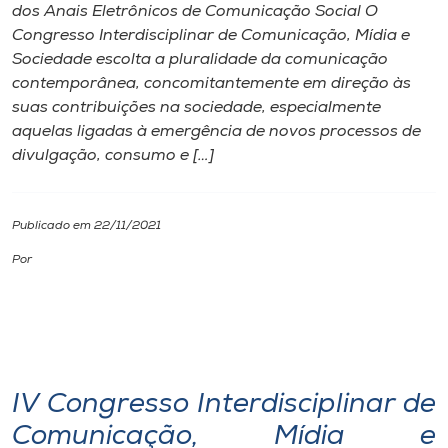
dos Anais Eletrônicos de Comunicação Social O
Congresso Interdisciplinar de Comunicação, Mídia e
I.nova
Sociedade escolta a pluralidade da comunicação
contemporânea, concomitantemente em direção às
Diplomados
suas contribuições na sociedade, especialmente
aquelas ligadas à emergência de novos processos de
divulgação, consumo e […]
Cultura
CPA
Publicado em 22/11/2021
Por
Biblioteca
Editora
Rádio
IV Congresso Interdisciplinar de
Comunicação, Mídia e