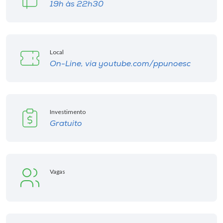
19h às 22h30
Local
On-Line, via youtube.com/ppunoesc
Investimento
Gratuito
Vagas